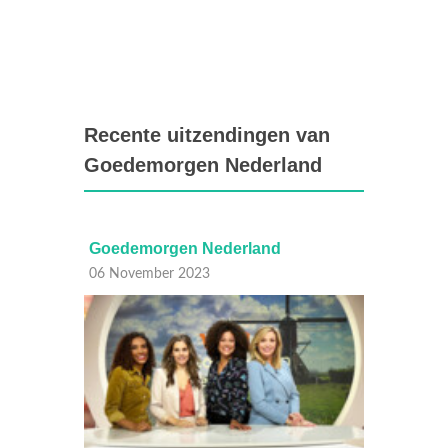
Recente uitzendingen van
Goedemorgen Nederland
Goedemorgen Nederland
Goe
06 November 2023
06 N