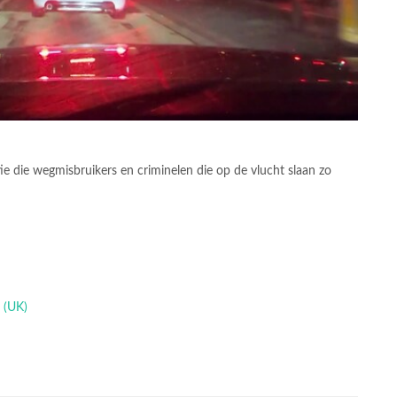
tie die wegmisbruikers en criminelen die op de vlucht slaan zo
n (UK)