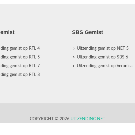
emist
SBS Gemist
nding gemist op RTL 4
Uitzending gemist op NET 5
nding gemist op RTL 5
Uitzending gemist op SBS 6
nding gemist op RTL 7
Uitzending gemist op Veronica
nding gemist op RTL 8
COPYRIGHT © 2026
UITZENDING.NET