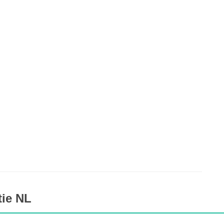
tie NL