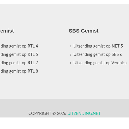
emist
SBS Gemist
nding gemist op RTL 4
Uitzending gemist op NET 5
nding gemist op RTL 5
Uitzending gemist op SBS 6
nding gemist op RTL 7
Uitzending gemist op Veronica
nding gemist op RTL 8
COPYRIGHT © 2026
UITZENDING.NET