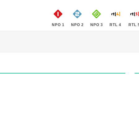
NPO 1
NPO 2
NPO 3
RTL 4
RTL 