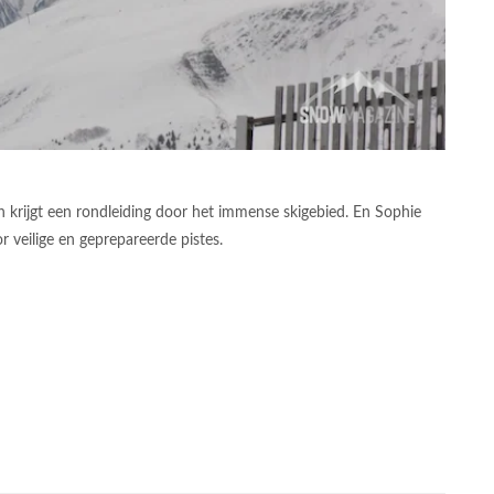
an krijgt een rondleiding door het immense skigebied. En Sophie
r veilige en geprepareerde pistes.