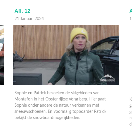
Afl. 12
A
21 Januari 2024
1
Sophie en Patrick bezoeken de skigebieden van
K
Montafon in het Oostenrijkse Vorarlberg. Hier gaat
g
Sophie onder andere de natuur verkennen met
g
sneeuwschoenen. En voormalig topboarder Patrick
n
bekijkt de snowboardmogelijkheden.
d