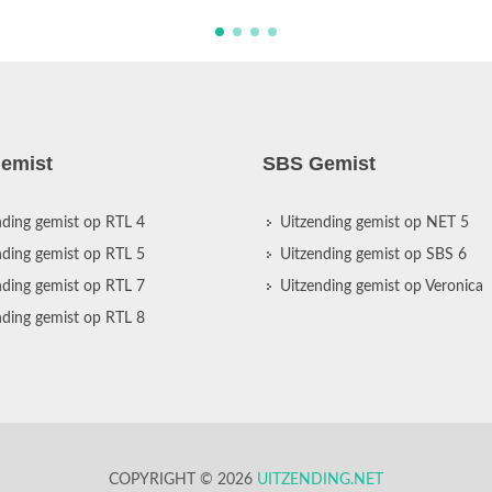
emist
SBS Gemist
nding gemist op RTL 4
Uitzending gemist op NET 5
nding gemist op RTL 5
Uitzending gemist op SBS 6
nding gemist op RTL 7
Uitzending gemist op Veronica
nding gemist op RTL 8
COPYRIGHT © 2026
UITZENDING.NET