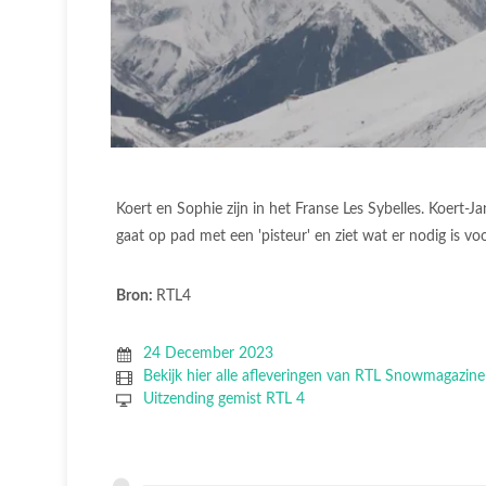
Koert en Sophie zijn in het Franse Les Sybelles. Koert-J
gaat op pad met een 'pisteur' en ziet wat er nodig is voo
Bron:
RTL4
24 December 2023
Bekijk hier alle afleveringen van RTL Snowmagazine
Uitzending gemist RTL 4