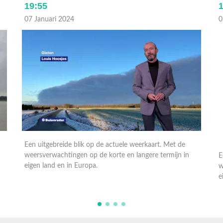
19:55
07 Januari 2024
0
Een uitgebreide blik op de actuele weerkaart. Met de
E
weersverwachtingen op de korte en langere termijn in
w
eigen land en in Europa.
e