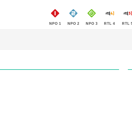
NPO 1
NPO 2
NPO 3
RTL 4
RTL 