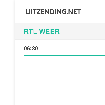
RTL WEER
06:30