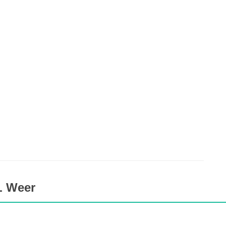
L Weer