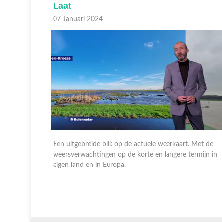
Laat
07 Januari 2024
 Met de
Een uitgebreide blik op de actuele weerkaart. Met de
ermijn.
weersverwachtingen op de korte en langere termijn in
eigen land en in Europa.