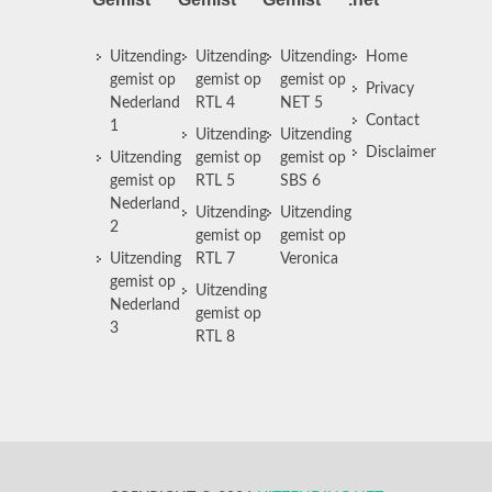
Uitzending
Uitzending
Uitzending
Home
gemist op
gemist op
gemist op
Privacy
Nederland
RTL 4
NET 5
Contact
1
Uitzending
Uitzending
Disclaimer
Uitzending
gemist op
gemist op
gemist op
RTL 5
SBS 6
Nederland
Uitzending
Uitzending
2
gemist op
gemist op
Uitzending
RTL 7
Veronica
gemist op
Uitzending
Nederland
gemist op
3
RTL 8