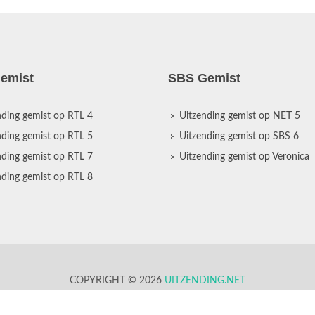
emist
SBS Gemist
nding gemist op RTL 4
Uitzending gemist op NET 5
nding gemist op RTL 5
Uitzending gemist op SBS 6
nding gemist op RTL 7
Uitzending gemist op Veronica
nding gemist op RTL 8
COPYRIGHT © 2026
UITZENDING.NET