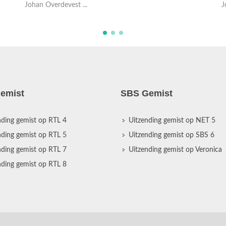
Johan Overdevest ...
v
emist
SBS Gemist
nding gemist op RTL 4
Uitzending gemist op NET 5
nding gemist op RTL 5
Uitzending gemist op SBS 6
nding gemist op RTL 7
Uitzending gemist op Veronica
nding gemist op RTL 8