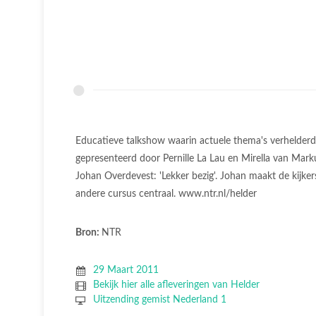
Educatieve talkshow waarin actuele thema's verhelderd 
gepresenteerd door Pernille La Lau en Mirella van Marku
Johan Overdevest: 'Lekker bezig'. Johan maakt de kijke
andere cursus centraal. www.ntr.nl/helder
Bron:
NTR
29 Maart 2011
Bekijk hier alle afleveringen van Helder
Uitzending gemist Nederland 1