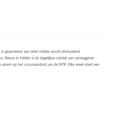
in gesprekken aan tafel. Helder wordt afwisselend
s. Nieuw in Helder is de dagelijkse rubriek van verslaggever
rs attent op het cursusaanbod van de NTR. Elke week staat een