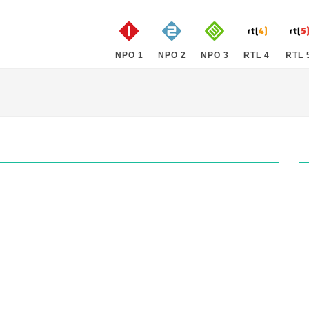
NPO 1
NPO 2
NPO 3
RTL 4
RTL 