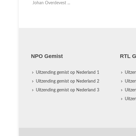
Johan Overdevest ...
NPO Gemist
RTL G
Uitzending gemist op Nederland 1
Uitze
Uitzending gemist op Nederland 2
Uitze
Uitzending gemist op Nederland 3
Uitze
Uitze