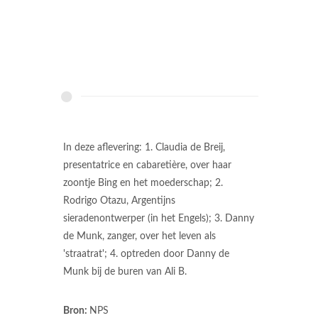
In deze aflevering: 1. Claudia de Breij,
presentatrice en cabaretière, over haar
zoontje Bing en het moederschap; 2.
Rodrigo Otazu, Argentijns
sieradenontwerper (in het Engels); 3. Danny
de Munk, zanger, over het leven als
'straatrat'; 4. optreden door Danny de
Munk bij de buren van Ali B.
Bron:
NPS