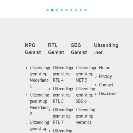
NPO
RTL
SBS
Uitzending
Gemist
Gemist
Gemist
.net
Uitzending
Uitzending
Uitzending
Home
gemist op
gemist op
gemist op
Privacy
Nederland
RTL 4
NET 5
Contact
1
Uitzending
Uitzending
Disclaimer
Uitzending
gemist op
gemist op
gemist op
RTL 5
SBS 6
Nederland
Uitzending
Uitzending
2
gemist op
gemist op
Uitzending
RTL 7
Veronica
gemist op
Uitzending