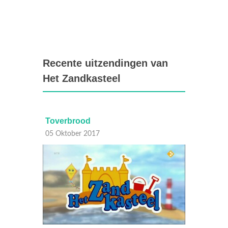
Recente uitzendingen van
Het Zandkasteel
Toverbrood
Danse
05 Oktober 2017
05 Okt