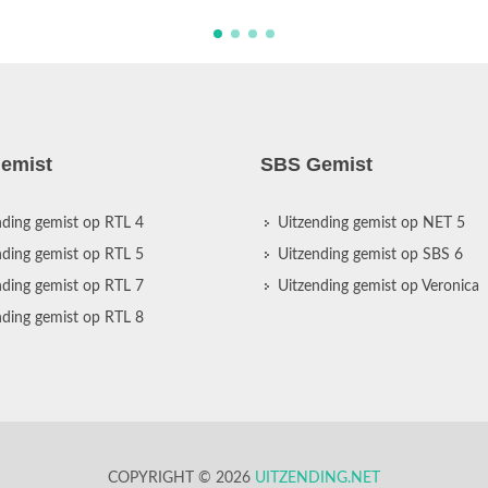
emist
SBS Gemist
nding gemist op RTL 4
Uitzending gemist op NET 5
nding gemist op RTL 5
Uitzending gemist op SBS 6
nding gemist op RTL 7
Uitzending gemist op Veronica
nding gemist op RTL 8
COPYRIGHT © 2026
UITZENDING.NET