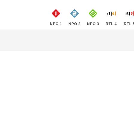
NPO 1
NPO 2
NPO 3
RTL 4
RTL 