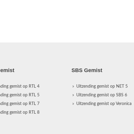
emist
SBS Gemist
nding gemist op RTL 4
Uitzending gemist op NET 5
nding gemist op RTL 5
Uitzending gemist op SBS 6
nding gemist op RTL 7
Uitzending gemist op Veronica
nding gemist op RTL 8