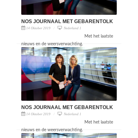
NOS JOURNAAL MET GEBARENTOLK
14 Oktober 2019
Nederland 1
Met het laatste
nieuws en de weersverwachting.
NOS JOURNAAL MET GEBARENTOLK
14 Oktober 2019
Nederland 1
Met het laatste
nieuws en de weersverwachting.