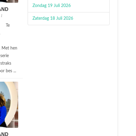
Zondag 19 Juli 2026
AND
 1
Zaterdag 18 Juli 2026
Te
,
n. Met hen
serie
straks
or bes ...
AND