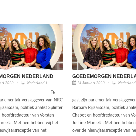
MORGEN NEDERLAND
GOEDEMORGEN NEDERL
ari 2020
Nederland 1
14 Januari 2020
Nederland
Te
 parlementair verslaggever van NRC
gast zijn parlementair verslaggev
jlaarsdam, politiek analist Splinter
Barbara Rijlaarsdam, politiek analis
 hoofdredacteur van Vorsten
Chabot en hoofdredacteur van Vo
arcella. Met hen hebben wij het
Justine Marcella. Met hen hebben 
ieuwjaarsreceptie van het
over de nieuwjaarsreceptie van he