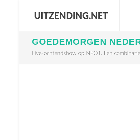
GOEDEMORGEN NEDE
Live-ochtendshow op NPO1. Een combinatie v