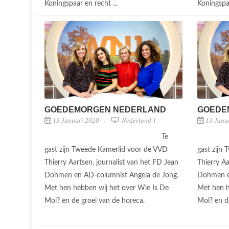
Koningspaar en recht ...
Koningspaa
GOEDEMORGEN NEDERLAND
GOEDE
13 Januari 2020
Nederland 1
13 Janu
Te
gast zijn Tweede Kamerlid voor de VVD
gast zijn
Thierry Aartsen, journalist van het FD Jean
Thierry Aa
Dohmen en AD-columnist Angela de Jong.
Dohmen e
Met hen hebben wij het over Wie Is De
Met hen h
Mol? en de groei van de horeca.
Mol? en d