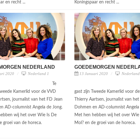
r en recht ...
Koningspaar en recht ...
MORGEN NEDERLAND
GOEDEMORGEN NEDERL
ari 2020
Nederland 1
13 Januari 2020
Nederland
Te
 Tweede Kamerlid voor de VVD
gast zijn Tweede Kamerlid voor d
rtsen, journalist van het FD Jean
Thierry Aartsen, journalist van he
n AD-columnist Angela de Jong.
Dohmen en AD-columnist Angela 
ebben wij het over Wie Is De
Met hen hebben wij het over Wie
e groei van de horeca.
Mol? en de groei van de horeca.