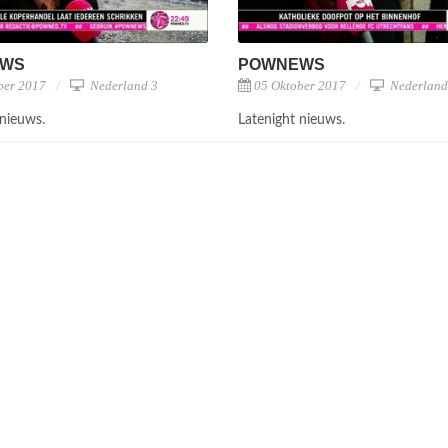
EWS
POWNEWS
ber 2017
Nederland 3
05 Oktober 2017
Nederland
 nieuws.
Latenight nieuws.