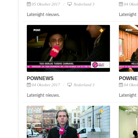
05 Oktober 2017
Nederland 3
04 Okto
Latenight nieuws.
Latenight
POWNEWS
POWN
04 Oktober 2017
Nederland 3
04 Okto
Latenight nieuws.
Latenight