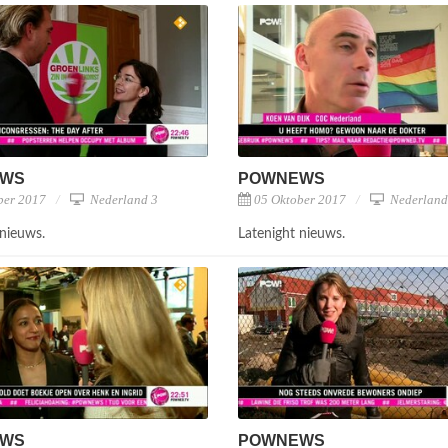
EWS
POWNEWS
ber 2017
Nederland 3
05 Oktober 2017
Nederland
 nieuws.
Latenight nieuws.
EWS
POWNEWS