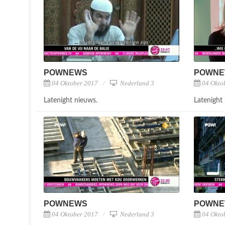
POWNEWS
POWN
04 Oktober 2017
Nederland 3
04 Okto
Latenight nieuws.
Latenight
POWNEWS
POWN
04 Oktober 2017
Nederland 3
04 Okto