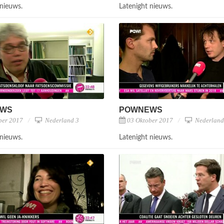
 nieuws.
Latenight nieuws.
EWS
POWNEWS
ber 2017
Nederland 3
03 Oktober 2017
Nederland
 nieuws.
Latenight nieuws.