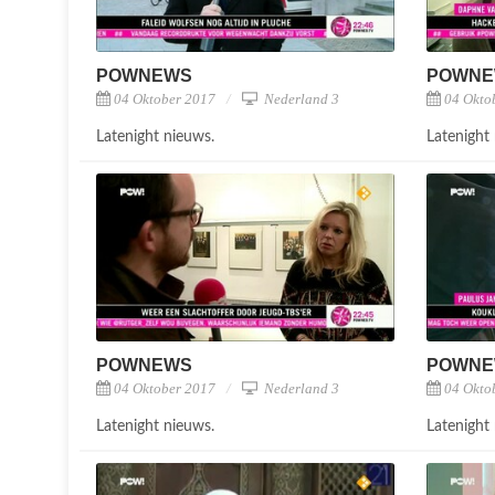
POWNEWS
POWN
04 Oktober 2017
Nederland 3
04 Okto
Latenight nieuws.
Latenight
POWNEWS
POWN
04 Oktober 2017
Nederland 3
04 Okto
Latenight nieuws.
Latenight