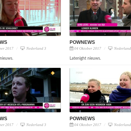
EWS
POWNEWS
ber 2017
Nederland 3
04 Oktober 2017
Nederland
 nieuws.
Latenight nieuws.
EWS
POWNEWS
ber 2017
Nederland 3
04 Oktober 2017
Nederland