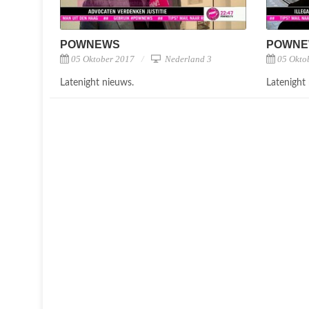
POWNEWS
POWN
05 Oktober 2017
Nederland 3
05 Okto
Latenight nieuws.
Latenight