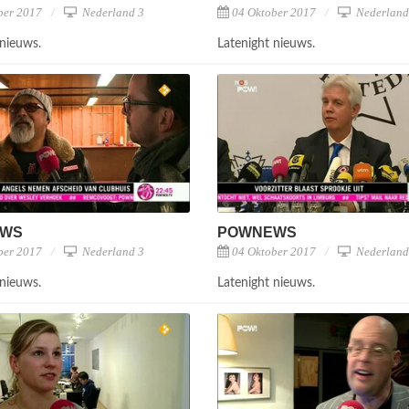
ber 2017
Nederland 3
04 Oktober 2017
Nederland
 nieuws.
Latenight nieuws.
EWS
POWNEWS
ber 2017
Nederland 3
04 Oktober 2017
Nederland
 nieuws.
Latenight nieuws.