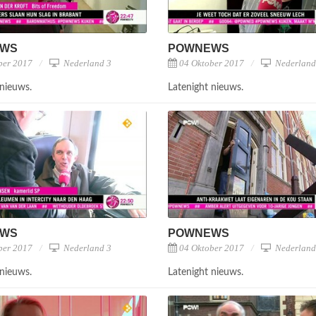
EWS
POWNEWS
ber 2017
Nederland 3
04 Oktober 2017
Nederland
 nieuws.
Latenight nieuws.
EWS
POWNEWS
ber 2017
Nederland 3
04 Oktober 2017
Nederland
 nieuws.
Latenight nieuws.