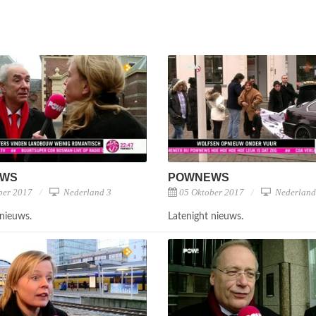
EWS
POWNEWS
ber 2017
Nederland 3
05 Oktober 2017
Nederland
 nieuws.
Latenight nieuws.