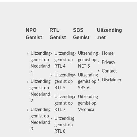
NPO
RTL
SBS
Uitzending
Gemist
Gemist
Gemist
.net
Uitzending
Uitzending
Uitzending
Home
gemist op
gemist op
gemist op
Privacy
Nederland
RTL 4
NET 5
Contact
1
Uitzending
Uitzending
Disclaimer
Uitzending
gemist op
gemist op
gemist op
RTL 5
SBS 6
Nederland
Uitzending
Uitzending
2
gemist op
gemist op
Uitzending
RTL 7
Veronica
gemist op
Uitzending
Nederland
gemist op
3
RTL 8