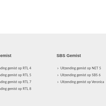
emist
SBS Gemist
nding gemist op RTL 4
Uitzending gemist op NET 5
nding gemist op RTL 5
Uitzending gemist op SBS 6
nding gemist op RTL 7
Uitzending gemist op Veronica
nding gemist op RTL 8