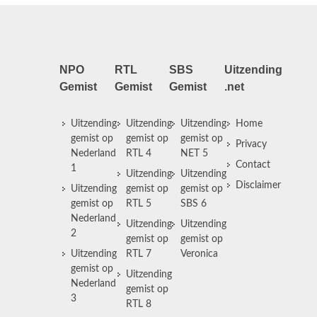
NPO
RTL
SBS
Uitzending
Gemist
Gemist
Gemist
.net
Uitzending
Uitzending
Uitzending
Home
gemist op
gemist op
gemist op
Privacy
Nederland
RTL 4
NET 5
Contact
1
Uitzending
Uitzending
Disclaimer
Uitzending
gemist op
gemist op
gemist op
RTL 5
SBS 6
Nederland
Uitzending
Uitzending
2
gemist op
gemist op
Uitzending
RTL 7
Veronica
gemist op
Uitzending
Nederland
gemist op
3
RTL 8