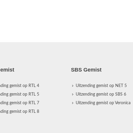
emist
SBS Gemist
nding gemist op RTL 4
Uitzending gemist op NET 5
nding gemist op RTL 5
Uitzending gemist op SBS 6
nding gemist op RTL 7
Uitzending gemist op Veronica
nding gemist op RTL 8