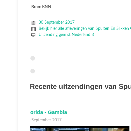
Bron:
BNN
30 September 2017
Bekijk hier alle afleveringen van Spuiten En Slikken
Uitzending gemist Nederland 3
Recente uitzendingen van Spu
Polen - Suriname
30 September 2017