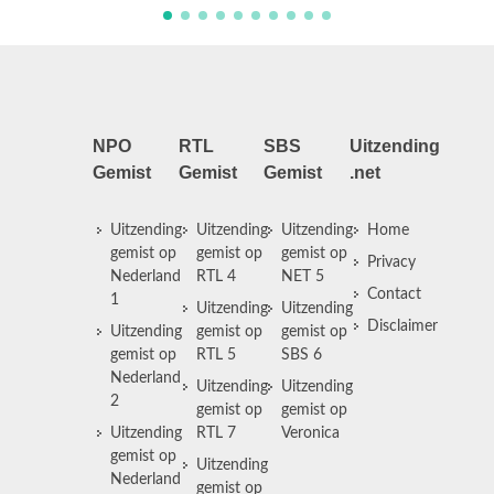
NPO
RTL
SBS
Uitzending
Gemist
Gemist
Gemist
.net
Uitzending
Uitzending
Uitzending
Home
gemist op
gemist op
gemist op
Privacy
Nederland
RTL 4
NET 5
Contact
1
Uitzending
Uitzending
Disclaimer
Uitzending
gemist op
gemist op
gemist op
RTL 5
SBS 6
Nederland
Uitzending
Uitzending
2
gemist op
gemist op
Uitzending
RTL 7
Veronica
gemist op
Uitzending
Nederland
gemist op