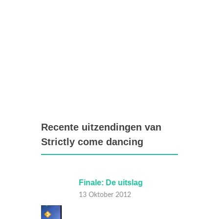
Recente uitzendingen van
Strictly come dancing
Finale: De uitslag
Livesh
13 Oktober 2012
13 Okt