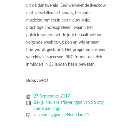
uit de danswereld. Een wervelende liveshow
met verschillende thema's, bekende
muzieknummers in een nieuw jasje,
prachtige choreografieën, waarin het
publiek samen met de jury bepaalt wie we
volgende week terug zien en wie er naar
huis wordt gestuurd. Het programma is een
wereldwijd succesvol BBC format dat zich
inmiddels in 35 landen heeft bewezen.
Bron:
AVRO
27 September 2017
Bekijk hier alle afleveringen van Strictly
come dancing
Uitzending gemist Nederland 1