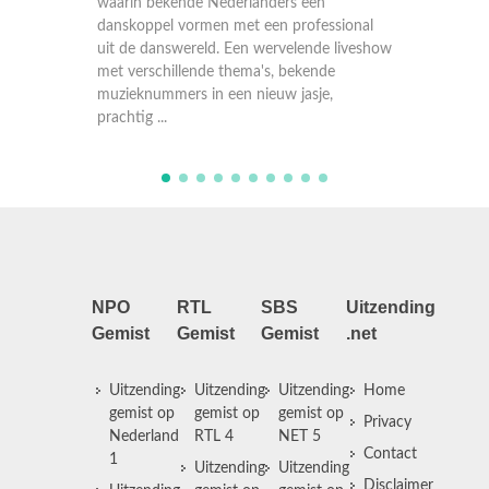
e Nederlanders een
waarin bekende Nederlanders een
rmen met een professional
danskoppel vormen met een professi
reld. Een wervelende liveshow
uit de danswereld. Een wervelende l
ende thema's, bekende
met verschillende thema
 in een nieuw jasje,
NPO
RTL
SBS
Uitzending
Gemist
Gemist
Gemist
.net
Uitzending
Uitzending
Uitzending
Home
gemist op
gemist op
gemist op
Privacy
Nederland
RTL 4
NET 5
Contact
1
Uitzending
Uitzending
Disclaimer