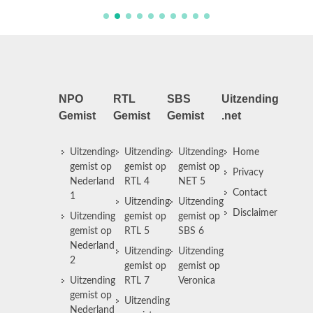
NPO
RTL
SBS
Uitzending
Gemist
Gemist
Gemist
.net
Uitzending
Uitzending
Uitzending
Home
gemist op
gemist op
gemist op
Privacy
Nederland
RTL 4
NET 5
Contact
1
Uitzending
Uitzending
Disclaimer
Uitzending
gemist op
gemist op
gemist op
RTL 5
SBS 6
Nederland
Uitzending
Uitzending
2
gemist op
gemist op
Uitzending
RTL 7
Veronica
gemist op
Uitzending
Nederland