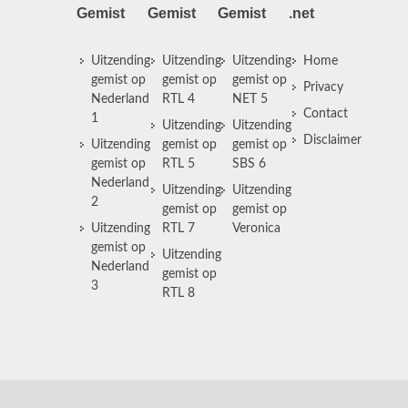
Gemist
Gemist
Gemist
.net
Uitzending
Uitzending
Uitzending
Home
gemist op
gemist op
gemist op
Privacy
Nederland
RTL 4
NET 5
Contact
1
Uitzending
Uitzending
Disclaimer
Uitzending
gemist op
gemist op
gemist op
RTL 5
SBS 6
Nederland
Uitzending
Uitzending
2
gemist op
gemist op
Uitzending
RTL 7
Veronica
gemist op
Uitzending
Nederland
gemist op
3
RTL 8