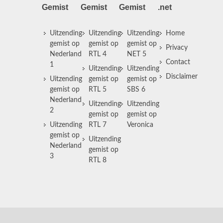
Gemist
Gemist
Gemist
.net
Uitzending
Uitzending
Uitzending
Home
gemist op
gemist op
gemist op
Privacy
Nederland
RTL 4
NET 5
Contact
1
Uitzending
Uitzending
Disclaimer
Uitzending
gemist op
gemist op
gemist op
RTL 5
SBS 6
Nederland
Uitzending
Uitzending
2
gemist op
gemist op
Uitzending
RTL 7
Veronica
gemist op
Uitzending
Nederland
gemist op
3
RTL 8