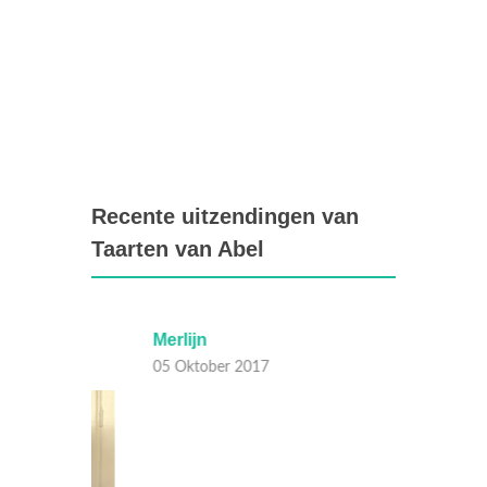
Recente uitzendingen van
Taarten van Abel
Merlijn
Thom
05 Oktober 2017
04 Okt