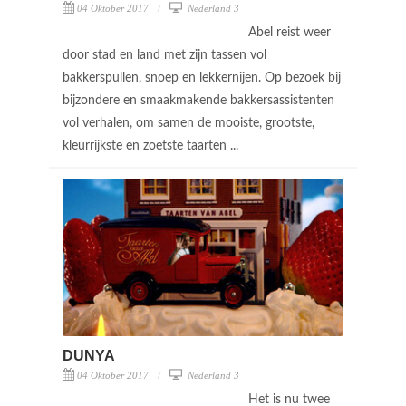
04 Oktober 2017
Nederland 3
Abel reist weer
door stad en land met zijn tassen vol
bakkerspullen, snoep en lekkernijen. Op bezoek bij
bijzondere en smaakmakende bakkersassistenten
vol verhalen, om samen de mooiste, grootste,
kleurrijkste en zoetste taarten ...
DUNYA
04 Oktober 2017
Nederland 3
Het is nu twee