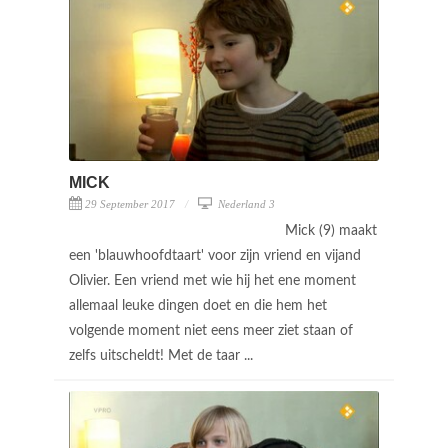
MICK
29 September 2017
Nederland 3
Mick (9) maakt
een 'blauwhoofdtaart' voor zijn vriend en vijand
Olivier. Een vriend met wie hij het ene moment
allemaal leuke dingen doet en die hem het
volgende moment niet eens meer ziet staan of
zelfs uitscheldt! Met de taar ...