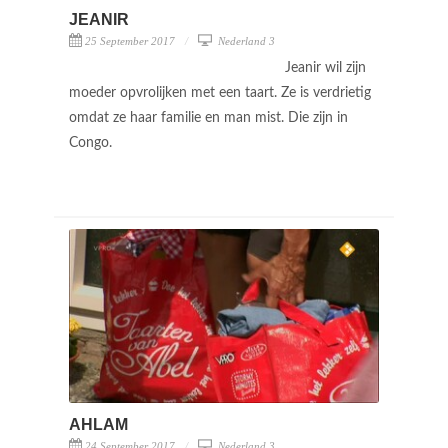
JEANIR
25 September 2017
Nederland 3
Jeanir wil zijn
moeder opvrolijken met een taart. Ze is verdrietig
omdat ze haar familie en man mist. Die zijn in
Congo.
AHLAM
24 September 2017
Nederland 3