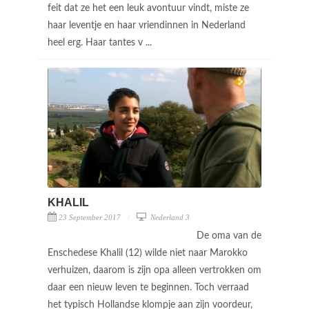
feit dat ze het een leuk avontuur vindt, miste ze
haar leventje en haar vriendinnen in Nederland
heel erg. Haar tantes v ...
KHALIL
23 September 2017
Nederland 3
De oma van de
Enschedese Khalil (12) wilde niet naar Marokko
verhuizen, daarom is zijn opa alleen vertrokken om
daar een nieuw leven te beginnen. Toch verraad
het typisch Hollandse klompje aan zijn voordeur,