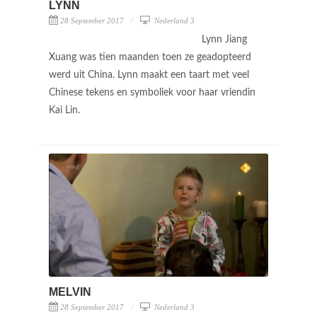
LYNN
28 September 2017
Nederland 3
Lynn Jiang
Xuang was tien maanden toen ze geadopteerd
werd uit China. Lynn maakt een taart met veel
Chinese tekens en symboliek voor haar vriendin
Kai Lin.
MELVIN
28 September 2017
Nederland 3