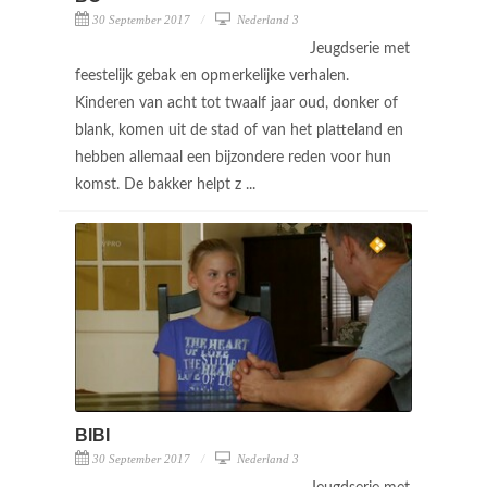
30 September 2017
Nederland 3
Jeugdserie met
feestelijk gebak en opmerkelijke verhalen.
Kinderen van acht tot twaalf jaar oud, donker of
blank, komen uit de stad of van het platteland en
hebben allemaal een bijzondere reden voor hun
komst. De bakker helpt z ...
BIBI
30 September 2017
Nederland 3