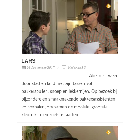
LARS
26 September 2017
Nederland 3
Abel reist weer
door stad en land met zijn tassen vol
bakkerspullen, snoep en lekkernijen. Op bezoek bij
bijzondere en smaakmakende bakkersassistenten
vol verhalen, om samen de mooiste, grootste,
kleurrijkste en zoetste taarten ...