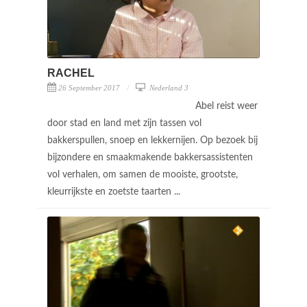
RACHEL
26 September 2017
Nederland 3
Abel reist weer
door stad en land met zijn tassen vol
bakkerspullen, snoep en lekkernijen. Op bezoek bij
bijzondere en smaakmakende bakkersassistenten
vol verhalen, om samen de mooiste, grootste,
kleurrijkste en zoetste taarten ...