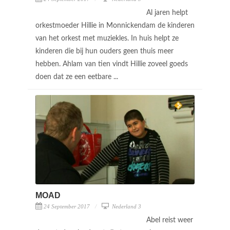
Al jaren helpt
orkestmoeder Hillie in Monnickendam de kinderen
van het orkest met muziekles. In huis helpt ze
kinderen die bij hun ouders geen thuis meer
hebben. Ahlam van tien vindt Hillie zoveel goeds
doen dat ze een eetbare ...
MOAD
24 September 2017
Nederland 3
Abel reist weer