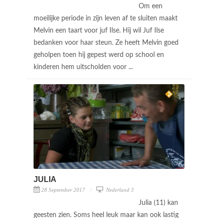
Om een
moeilijke periode in zijn leven af te sluiten maakt
Melvin een taart voor juf Ilse. Hij wil Juf Ilse
bedanken voor haar steun. Ze heeft Melvin goed
geholpen toen hij gepest werd op school en
kinderen hem uitscholden voor ...
JULIA
28 September 2017
Nederland 3
Julia (11) kan
geesten zien. Soms heel leuk maar kan ook lastig