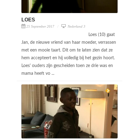
LOES
25 September 2017
Nederland 3
Loes (10) gaat
Jan, de nieuwe vriend van haar moeder, verrassen
met een mooie taart. Dit om te laten zien dat ze
hem accepteert en hij volledig bij het gezin hoort.
Loes' ouders zijn gescheiden toen ze drie was en
mama heeft vo ...