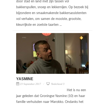
door stad en land met zijn tassen vol
bakkerspullen, snoep en lekkernijen. Op bezoek bij
bijzondere en smaakmakende bakkersassistenten
vol verhalen, om samen de mooiste, grootste,
kleurrijkste en zoetste taarten ...
YASMINE
23 September 2017
Nederland 3
Het is nu een
jaar geleden dat Groningse Yasmine (10) en haar
familie verhuisden naar Marokko. Ondanks het