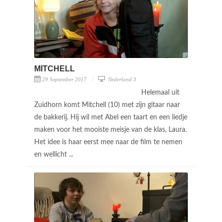
MITCHELL
29 September 2017
Nederland 3
Helemaal uit
Zuidhorn komt Mitchell (10) met zijn gitaar naar
de bakkerij. Hij wil met Abel een taart en een liedje
maken voor het mooiste meisje van de klas, Laura.
Het idee is haar eerst mee naar de film te nemen
en wellicht ...