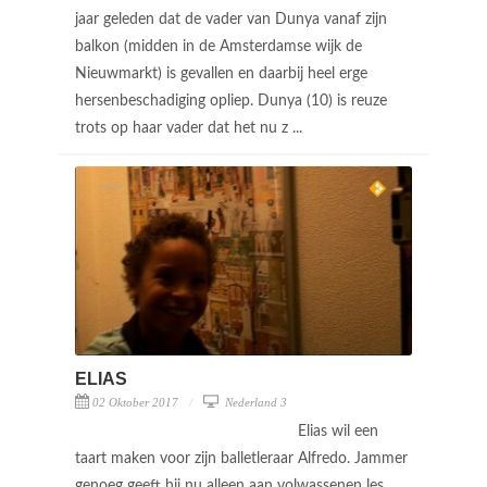
jaar geleden dat de vader van Dunya vanaf zijn
balkon (midden in de Amsterdamse wijk de
Nieuwmarkt) is gevallen en daarbij heel erge
hersenbeschadiging opliep. Dunya (10) is reuze
trots op haar vader dat het nu z ...
ELIAS
02 Oktober 2017
Nederland 3
Elias wil een
taart maken voor zijn balletleraar Alfredo. Jammer
genoeg geeft hij nu alleen aan volwassenen les.