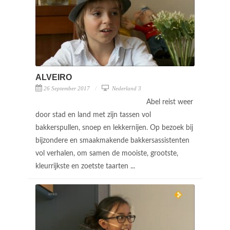
ALVEIRO
26 September 2017
Nederland 3
Abel reist weer
door stad en land met zijn tassen vol
bakkerspullen, snoep en lekkernijen. Op bezoek bij
bijzondere en smaakmakende bakkersassistenten
vol verhalen, om samen de mooiste, grootste,
kleurrijkste en zoetste taarten ...