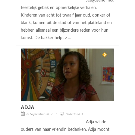
Jeugdserie met
feestelijk gebak en opmerkelijke verhalen.
Kinderen van acht tot twaalf jaar oud, donker of
blank, komen uit de stad of van het platteland en
hebben allemaal een bijzondere reden voor hun
komst. De bakker helpt z ...
ADJA
29 September 2017
Nederland 3
Adja wil de
ouders van haar vriendin bedanken. Adja mocht