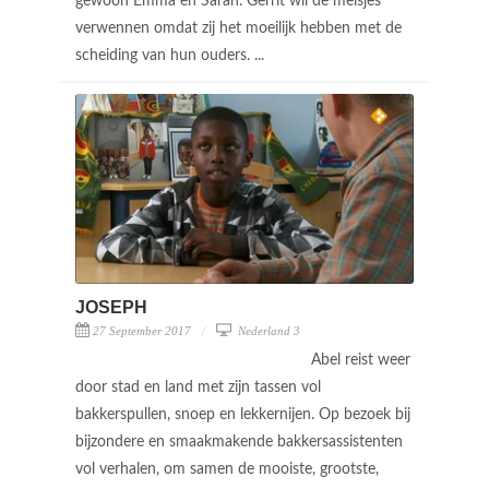
gewoon Emma en Sarah. Gerrit wil de meisjes
verwennen omdat zij het moeilijk hebben met de
scheiding van hun ouders. ...
JOSEPH
27 September 2017
Nederland 3
Abel reist weer
door stad en land met zijn tassen vol
bakkerspullen, snoep en lekkernijen. Op bezoek bij
bijzondere en smaakmakende bakkersassistenten
vol verhalen, om samen de mooiste, grootste,