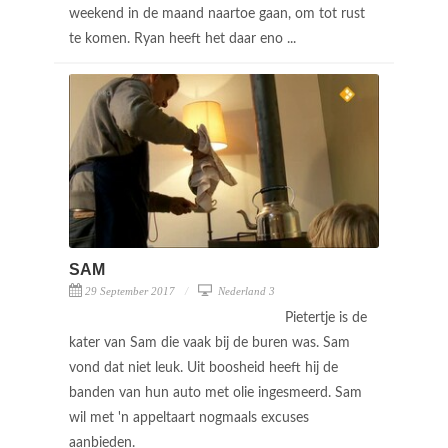
weekend in de maand naartoe gaan, om tot rust
te komen. Ryan heeft het daar eno ...
SAM
29 September 2017
Nederland 3
Pietertje is de
kater van Sam die vaak bij de buren was. Sam
vond dat niet leuk. Uit boosheid heeft hij de
banden van hun auto met olie ingesmeerd. Sam
wil met 'n appeltaart nogmaals excuses
aanbieden.