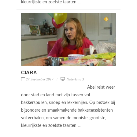
kleurrijkste en zoetste taarten ...
CIARA
27 September 2017
Nederland 3
Abel reist weer
door stad en land met zijn tassen vol
bakkerspullen, snoep en lekkernijen. Op bezoek bij
bijzondere en smaakmakende bakkersassistenten
vol verhalen, om samen de mooiste, grootste,
kleurrijkste en zoetste taarten ...