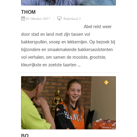
THOM
01 Oktober 2017
Nederland 3
Abel reist weer
door stad en land met zijn tassen vol
bakkerspullen, snoep en lekkernijen. Op bezoek bij
bijzondere en smaakmakende bakkersassistenten
vol verhalen, om samen de mooiste, grootste,
kleurrijkste en zoetste taarten ...
BO