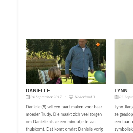
DANIELLE
LYNN
04 September 2017
Nederland 3
03 Sept
Danielle (8) wil een taart maken voor haar
Lynn Jian
moeder Trudy. Die maakt zich veel zorgen
ze geadop
om Danielle als ze een minuutje te laat
een taart
thuiskomt. Dat komt omdat Danielle vorig
symboliek 