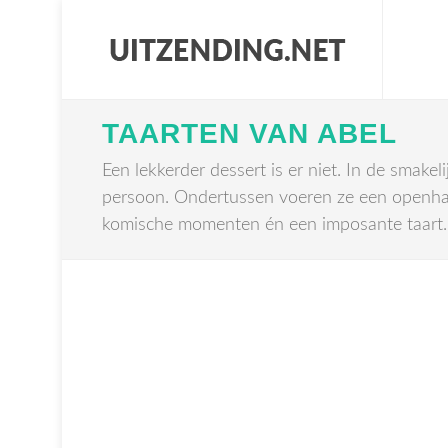
TAARTEN VAN ABEL
Een lekkerder dessert is er niet. In de smak
persoon. Ondertussen voeren ze een openhart
komische momenten én een imposante taart.