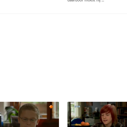
daardoor moest hij ...