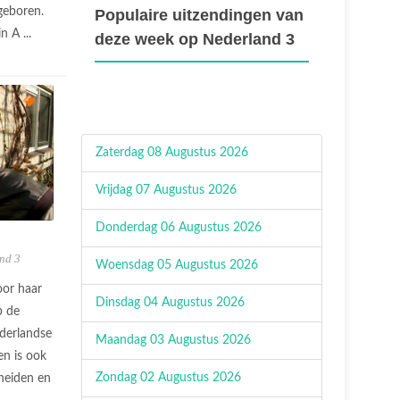
geboren.
Populaire uitzendingen van
n A ...
deze week op Nederland 3
Zaterdag 08 Augustus 2026
Vrijdag 07 Augustus 2026
Donderdag 06 Augustus 2026
nd 3
Woensdag 05 Augustus 2026
oor haar
Dinsdag 04 Augustus 2026
p de
ederlandse
Maandag 03 Augustus 2026
en is ook
Zondag 02 Augustus 2026
cheiden en