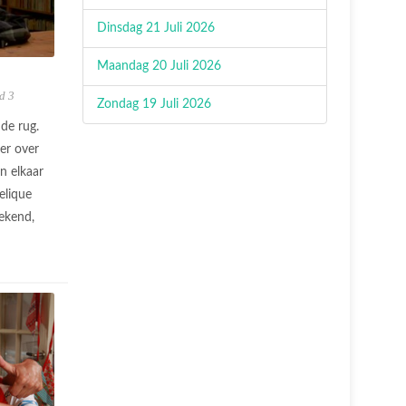
Dinsdag 21 Juli 2026
Maandag 20 Juli 2026
d 3
Zondag 19 Juli 2026
 de rug.
er over
n elkaar
elique
tekend,