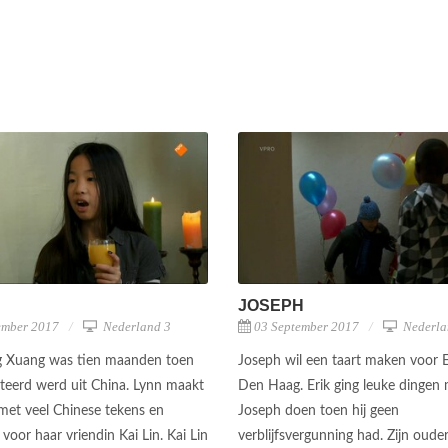
JOSEPH
ember 2017
Nederland 3
03 September 2017
Nederla
g Xuang was tien maanden toen
Joseph wil een taart maken voor Er
teerd werd uit China. Lynn maakt
Den Haag. Erik ging leuke dingen
 met veel Chinese tekens en
Joseph doen toen hij geen
voor haar vriendin Kai Lin. Kai Lin
verblijfsvergunning had. Zijn oud