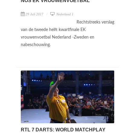
NOS EK VROUWENVOETBAL
29 Juli 2017
Nederland 1
Rechtstreeks verslag
van de tweede helft kwartfinale EK
vrouwenvoetbal Nederland -Zweden en
nabeschouwing.
RTL 7 DARTS: WORLD MATCHPLAY