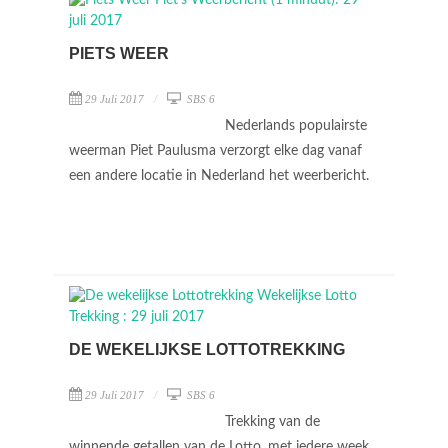
PIETS WEER
29 Juli 2017
SBS 6
Nederlands populairste
weerman Piet Paulusma verzorgt elke dag vanaf
een andere locatie in Nederland het weerbericht.
DE WEKELIJKSE LOTTOTREKKING
29 Juli 2017
SBS 6
Trekking van de
winnende getallen van de Lotto, met iedere week