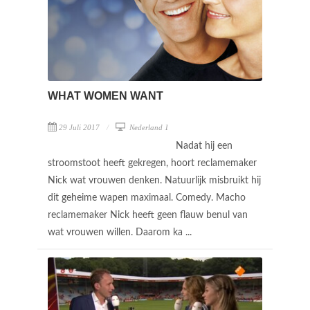
WHAT WOMEN WANT
29 Juli 2017
Nederland 1
Nadat hij een
stroomstoot heeft gekregen, hoort reclamemaker
Nick wat vrouwen denken. Natuurlijk misbruikt hij
dit geheime wapen maximaal. Comedy. Macho
reclamemaker Nick heeft geen flauw benul van
wat vrouwen willen. Daarom ka ...