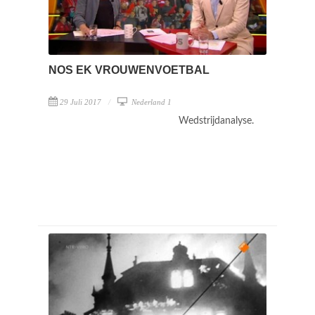
NOS EK VROUWENVOETBAL
29 Juli 2017
Nederland 1
Wedstrijdanalyse.