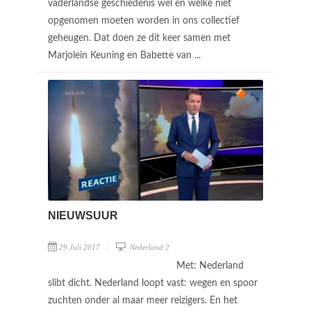
vaderlandse geschiedenis wel en welke niet
opgenomen moeten worden in ons collectief
geheugen. Dat doen ze dit keer samen met
Marjolein Keuning en Babette van ...
NIEUWSUUR
29 Juli 2017
Nederland 2
Met: Nederland
slibt dicht. Nederland loopt vast: wegen en spoor
zuchten onder al maar meer reizigers. En het