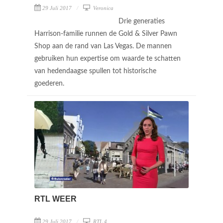
29 Juli 2017
Veronica
Drie generaties
Harrison-familie runnen de Gold & Silver Pawn
Shop aan de rand van Las Vegas. De mannen
gebruiken hun expertise om waarde te schatten
van hedendaagse spullen tot historische
goederen.
RTL WEER
29 Juli 2017
RTL 4