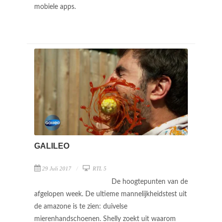
mobiele apps.
GALILEO
29 Juli 2017
RTL 5
De hoogtepunten van de
afgelopen week. De ultieme mannelijkheidstest uit
de amazone is te zien: duivelse
mierenhandschoenen. Shelly zoekt uit waarom