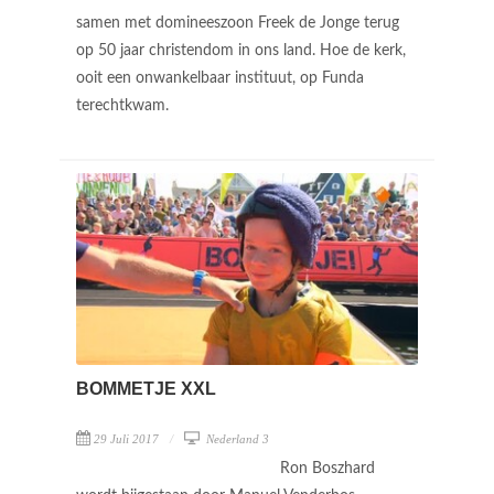
samen met domineeszoon Freek de Jonge terug
op 50 jaar christendom in ons land. Hoe de kerk,
ooit een onwankelbaar instituut, op Funda
terechtkwam.
BOMMETJE XXL
29 Juli 2017
Nederland 3
Ron Boszhard