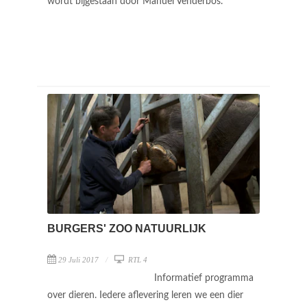
wordt bijgestaan door Manuel Venderbos.
BURGERS' ZOO NATUURLIJK
29 Juli 2017
RTL 4
Informatief programma
over dieren. Iedere aflevering leren we een dier