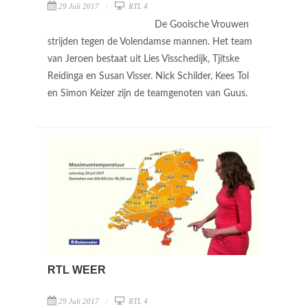
29 Juli 2017
RTL 4
De Gooische Vrouwen
strijden tegen de Volendamse mannen. Het team
van Jeroen bestaat uit Lies Visschedijk, Tjitske
Reidinga en Susan Visser. Nick Schilder, Kees Tol
en Simon Keizer zijn de teamgenoten van Guus.
RTL WEER
29 Juli 2017
RTL 4