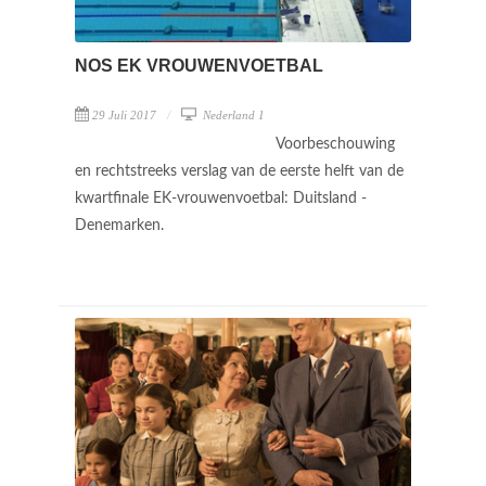
NOS EK VROUWENVOETBAL
29 Juli 2017
Nederland 1
Voorbeschouwing
en rechtstreeks verslag van de eerste helft van de
kwartfinale EK-vrouwenvoetbal: Duitsland -
Denemarken.