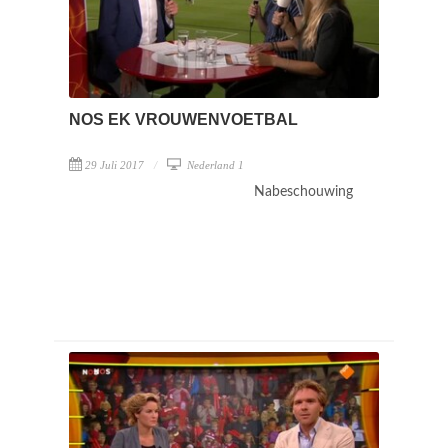
NOS EK VROUWENVOETBAL
29 Juli 2017
Nederland 1
Nabeschouwing