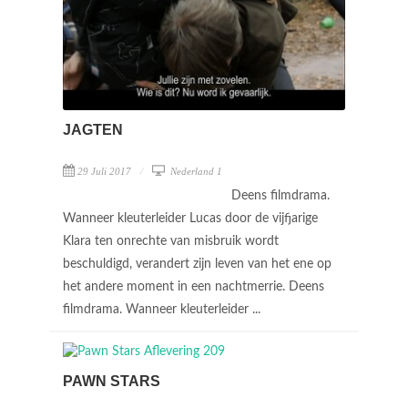
JAGTEN
29 Juli 2017
Nederland 1
Deens filmdrama.
Wanneer kleuterleider Lucas door de vijfjarige
Klara ten onrechte van misbruik wordt
beschuldigd, verandert zijn leven van het ene op
het andere moment in een nachtmerrie. Deens
filmdrama. Wanneer kleuterleider ...
PAWN STARS