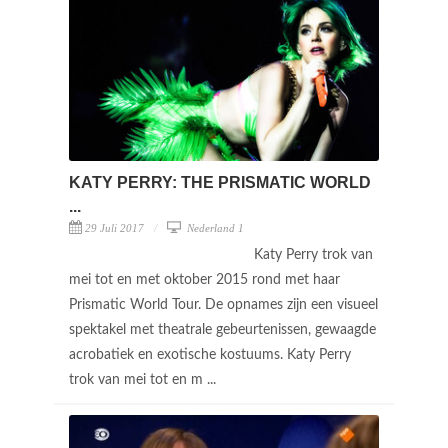
KATY PERRY: THE PRISMATIC WORLD
...
29 Juli 2017
Nederland 1
Katy Perry trok van
mei tot en met oktober 2015 rond met haar
Prismatic World Tour. De opnames zijn een visueel
spektakel met theatrale gebeurtenissen, gewaagde
acrobatiek en exotische kostuums. Katy Perry
trok van mei tot en m ...