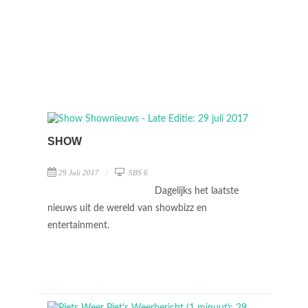
SHOW
29 Juli 2017
SBS 6
Dagelijks het laatste
nieuws uit de wereld van showbizz en
entertainment.