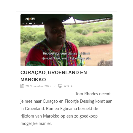
CURAÇAO, GROENLAND EN
MAROKKO
28 November 2017
RTL 4
Tom Rhodes neemt
je mee naar Curaçao en Floortje Dessing komt aan
in Groenland. Romeo Egbeama bezoekt de
rijkdom van Marokko op een zo goedkoop
mogelijke manier.