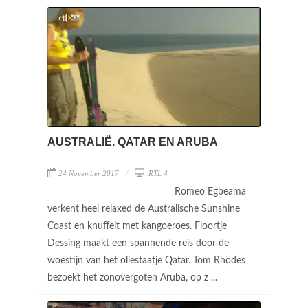
AUSTRALIË. QATAR EN ARUBA
24 November 2017
RTL 4
Romeo Egbeama
verkent heel relaxed de Australische Sunshine
Coast en knuffelt met kangoeroes. Floortje
Dessing maakt een spannende reis door de
woestijn van het oliestaatje Qatar. Tom Rhodes
bezoekt het zonovergoten Aruba, op z ...