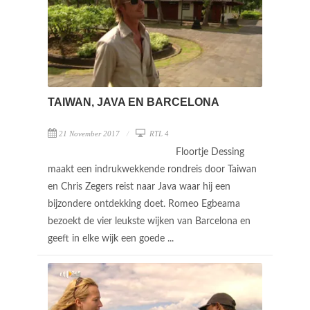
TAIWAN, JAVA EN BARCELONA
21 November 2017
RTL 4
Floortje Dessing
maakt een indrukwekkende rondreis door Taiwan
en Chris Zegers reist naar Java waar hij een
bijzondere ontdekking doet. Romeo Egbeama
bezoekt de vier leukste wijken van Barcelona en
geeft in elke wijk een goede ...