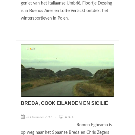
geniet van het Italiaanse Umbrië, Floortje Dessing
is in Buenos Aires en Lotte Verlackt ontdekt het
wintersportleven in Polen.
BREDA, COOK EILANDEN EN SICILIË
25 December 2017
RTL 4
Romeo Egbeama is
op weg naar het Spaanse Breda en Chris Zegers