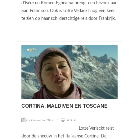
d'Isère en Romeo Egbeama brengt een bezoek aan
San Francisco. Ook is Lotte Verlackt nog een keer
te zien op haar schilderachtige reis door Frankrijk.
CORTINA, MALDIVEN EN TOSCANE
05 December 2017
RTL 4
Lotte Verlackt reist
door de sneeuw in het Italiaanse Cortina. De