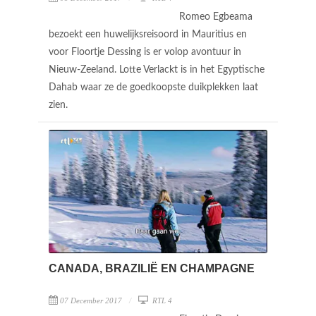
Romeo Egbeama
bezoekt een huwelijksreisoord in Mauritius en
voor Floortje Dessing is er volop avontuur in
Nieuw-Zeeland. Lotte Verlackt is in het Egyptische
Dahab waar ze de goedkoopste duikplekken laat
zien.
CANADA, BRAZILIË EN CHAMPAGNE
07 December 2017
RTL 4