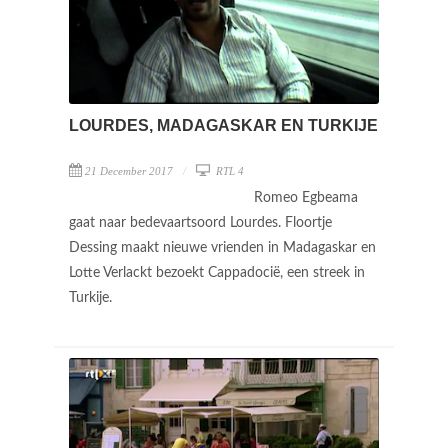
LOURDES, MADAGASKAR EN TURKIJE
21 December 2017
RTL 4
Romeo Egbeama
gaat naar bedevaartsoord Lourdes. Floortje
Dessing maakt nieuwe vrienden in Madagaskar en
Lotte Verlackt bezoekt Cappadocië, een streek in
Turkije.