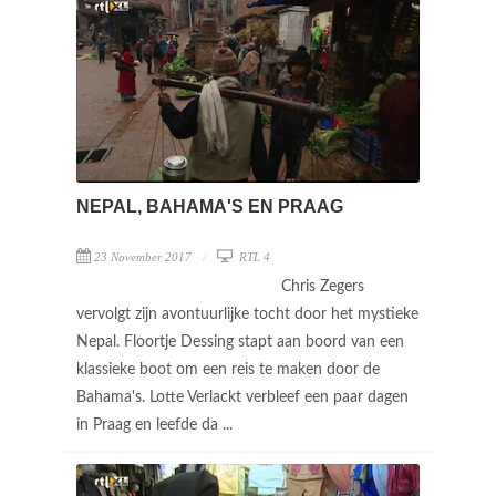
NEPAL, BAHAMA'S EN PRAAG
23 November 2017
RTL 4
Chris Zegers
vervolgt zijn avontuurlijke tocht door het mystieke
Nepal. Floortje Dessing stapt aan boord van een
klassieke boot om een reis te maken door de
Bahama's. Lotte Verlackt verbleef een paar dagen
in Praag en leefde da ...