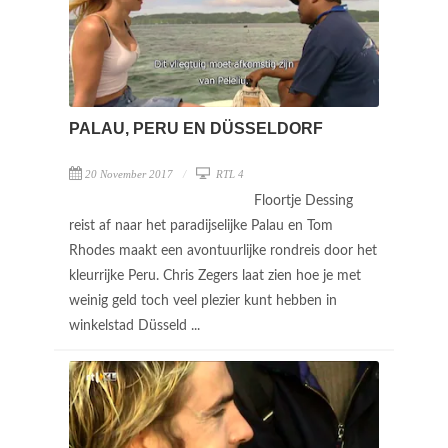
PALAU, PERU EN DÜSSELDORF
20 November 2017
RTL 4
Floortje Dessing
reist af naar het paradijselijke Palau en Tom
Rhodes maakt een avontuurlijke rondreis door het
kleurrijke Peru. Chris Zegers laat zien hoe je met
weinig geld toch veel plezier kunt hebben in
winkelstad Düsseld ...