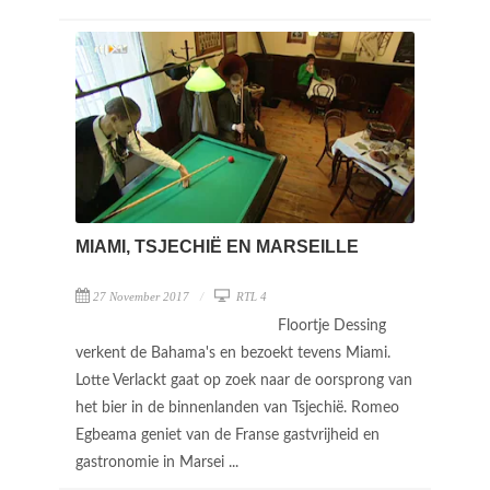
MIAMI, TSJECHIË EN MARSEILLE
27 November 2017
RTL 4
Floortje Dessing
verkent de Bahama's en bezoekt tevens Miami.
Lotte Verlackt gaat op zoek naar de oorsprong van
het bier in de binnenlanden van Tsjechië. Romeo
Egbeama geniet van de Franse gastvrijheid en
gastronomie in Marsei ...