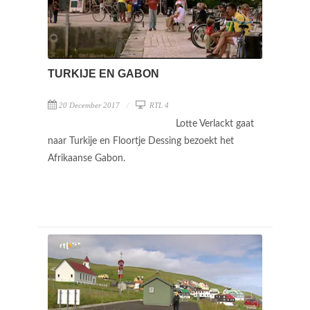
TURKIJE EN GABON
20 December 2017
RTL 4
Lotte Verlackt gaat
naar Turkije en Floortje Dessing bezoekt het
Afrikaanse Gabon.