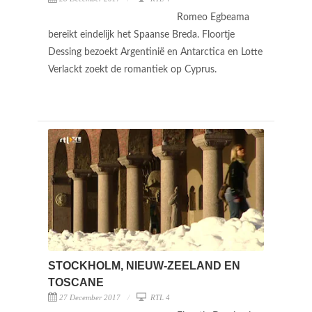
Romeo Egbeama
bereikt eindelijk het Spaanse Breda. Floortje
Dessing bezoekt Argentinië en Antarctica en Lotte
Verlackt zoekt de romantiek op Cyprus.
STOCKHOLM, NIEUW-ZEELAND EN
TOSCANE
27 December 2017
RTL 4