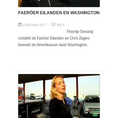
FAERÖER EILANDEN EN WASHINGTON
15 December 2017
RTL 4
Floortje Dessing
ontdekt de Faeröer Eilanden en Chris Zegers
bezoekt de Amerikaanse staat Washington.