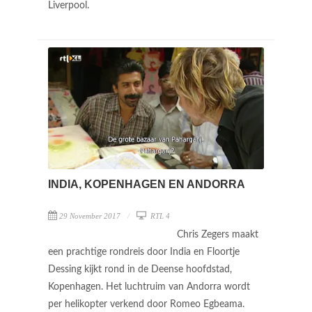
Liverpool.
INDIA, KOPENHAGEN EN ANDORRA
29 November 2017
RTL 4
Chris Zegers maakt
een prachtige rondreis door India en Floortje
Dessing kijkt rond in de Deense hoofdstad,
Kopenhagen. Het luchtruim van Andorra wordt
per helikopter verkend door Romeo Egbeama.