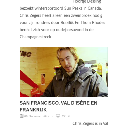
Floortje Dessing
bezoekt wintersportoord Sun Peaks in Canada.
Chris Zegers heeft alleen een zwembroek nodig
voor zijn rondreis door Brazilië. En Thom Rhodes
bereidt zich voor op oudejaarsavond in de
Champagnestreek.
SAN FRANCISCO, VAL D'ISÈRE EN
FRANKRIJK
06 December 2017
RTL 4
Chris Zegers is in Val