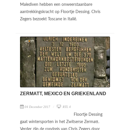
Malediven hebben een onweerstaanbare
aantrekkingskracht op Floortje Dessing. Chris
Zegers bezoekt Toscane in Italië.
ZERMATT, MEXICO EN GRIEKENLAND
04 December 2017
RTL 4
Floortje Dessing
gaat wintersporten in het Zwitserse Zermatt.
Verder zijn de rondreis van Chris Zegers door