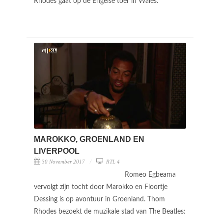
Rhodes gaat op de Engelse toer in Wales.
MAROKKO, GROENLAND EN
LIVERPOOL
30 November 2017
RTL 4
Romeo Egbeama
vervolgt zijn tocht door Marokko en Floortje
Dessing is op avontuur in Groenland. Thom
Rhodes bezoekt de muzikale stad van The Beatles: