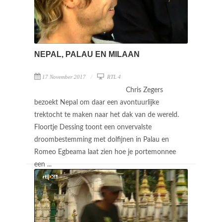
NEPAL, PALAU EN MILAAN
17 November 2017
RTL 4
Chris Zegers
bezoekt Nepal om daar een avontuurlijke
trektocht te maken naar het dak van de wereld.
Floortje Dessing toont een onvervalste
droombestemming met dolfijnen in Palau en
Romeo Egbeama laat zien hoe je portemonnee
een ...