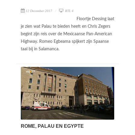
12 December 2017
RTL 4
Floortje Dessing laat
je zien wat Palau te bieden heeft en Chris Zegers
begint zijn reis over de Mexicaanse Pan-American
Highway. Romeo Egbeama spijkert zijn Spaanse
taal bij in Salamanca.
ROME, PALAU EN EGYPTE