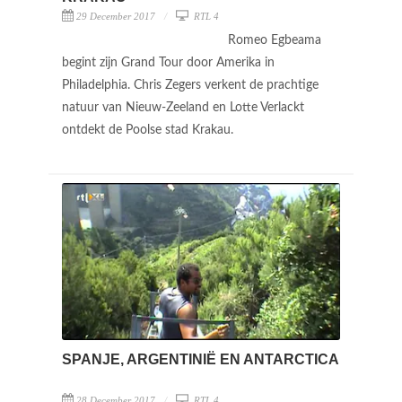
29 December 2017
RTL 4
Romeo Egbeama
begint zijn Grand Tour door Amerika in
Philadelphia. Chris Zegers verkent de prachtige
natuur van Nieuw-Zeeland en Lotte Verlackt
ontdekt de Poolse stad Krakau.
SPANJE, ARGENTINIË EN ANTARCTICA
28 December 2017
RTL 4