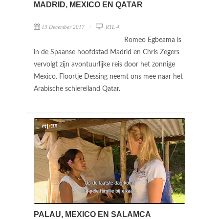
MADRID, MEXICO EN QATAR
13 December 2017
RTL 4
Romeo Egbeama is
in de Spaanse hoofdstad Madrid en Chris Zegers
vervolgt zijn avontuurlijke reis door het zonnige
Mexico. Floortje Dessing neemt ons mee naar het
Arabische schiereiland Qatar.
PALAU, MEXICO EN SALAMCA