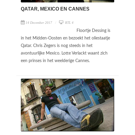
QATAR, MEXICO EN CANNES
14 December 2017
RTL 4
Floortje Dessing is
in het Midden-Oosten en bezoekt het oliestaatje
Qatar. Chris Zegers is nog steeds in het
avontuurlijke Mexico. Lotte Verlackt waant zich
een prinses in het weelderige Cannes.