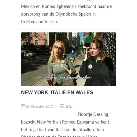
Mexico en Romeo Egbeama's zoektocht naar de
oorsprong van de Olympische Spelen in
Griekenland te zien.
NEW YORK, ITALIË EN WALES
01 December 2017
RTL 4
Floortje Dessing
bezoekt New York en Romeo Egbeama verkent
het ruige hart van Italië per luchtballon. Tom