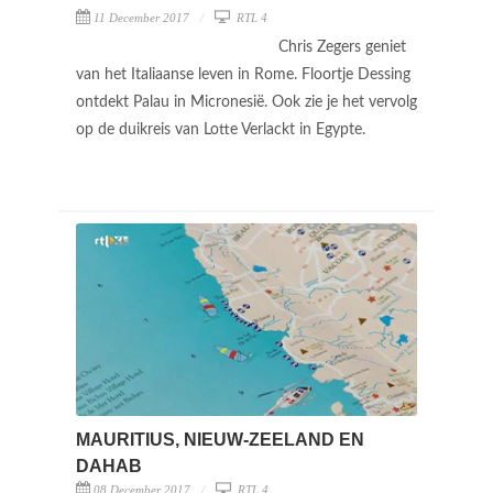
11 December 2017
RTL 4
Chris Zegers geniet
van het Italiaanse leven in Rome. Floortje Dessing
ontdekt Palau in Micronesië. Ook zie je het vervolg
op de duikreis van Lotte Verlackt in Egypte.
MAURITIUS, NIEUW-ZEELAND EN
DAHAB
08 December 2017
RTL 4