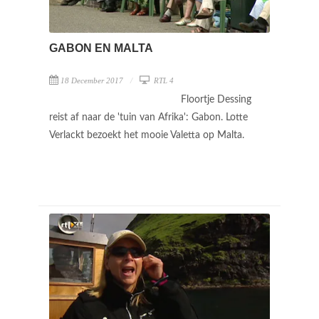
GABON EN MALTA
18 December 2017
RTL 4
Floortje Dessing
reist af naar de 'tuin van Afrika': Gabon. Lotte
Verlackt bezoekt het mooie Valetta op Malta.