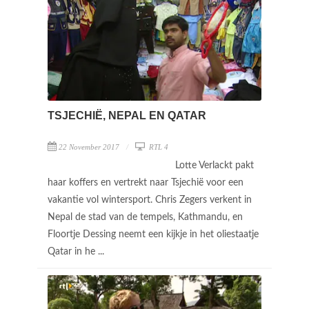
TSJECHIË, NEPAL EN QATAR
22 November 2017
RTL 4
Lotte Verlackt pakt
haar koffers en vertrekt naar Tsjechië voor een
vakantie vol wintersport. Chris Zegers verkent in
Nepal de stad van de tempels, Kathmandu, en
Floortje Dessing neemt een kijkje in het oliestaatje
Qatar in he ...