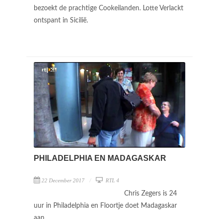
bezoekt de prachtige Cookeilanden. Lotte Verlackt
ontspant in Sicilië.
PHILADELPHIA EN MADAGASKAR
22 December 2017
RTL 4
Chris Zegers is 24
uur in Philadelphia en Floortje doet Madagaskar
aan.