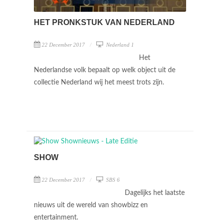
HET PRONKSTUK VAN NEDERLAND
22 December 2017
Nederland 1
Het
Nederlandse volk bepaalt op welk object uit de
collectie Nederland wij het meest trots zijn.
SHOW
22 December 2017
SBS 6
Dagelijks het laatste
nieuws uit de wereld van showbizz en
entertainment.