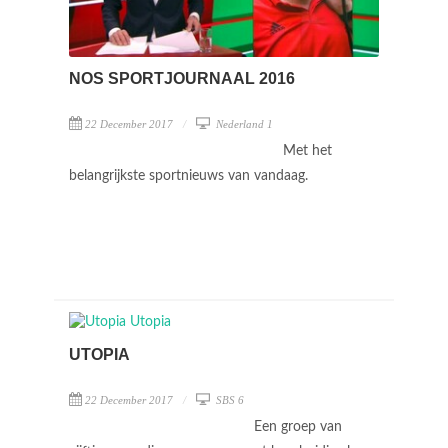
NOS SPORTJOURNAAL 2016
22 December 2017
Nederland 1
Met het
belangrijkste sportnieuws van vandaag.
UTOPIA
22 December 2017
SBS 6
Een groep van