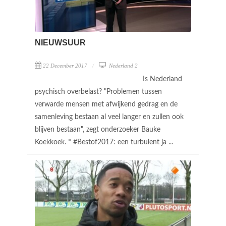
NIEUWSUUR
22 December 2017
Nederland 2
Is Nederland
psychisch overbelast? "Problemen tussen
verwarde mensen met afwijkend gedrag en de
samenleving bestaan al veel langer en zullen ook
blijven bestaan", zegt onderzoeker Bauke
Koekkoek. * #Bestof2017: een turbulent ja ...