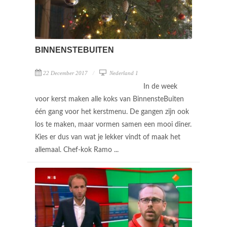
BINNENSTEBUITEN
22 December 2017
Nederland 1
In de week
voor kerst maken alle koks van BinnensteBuiten
één gang voor het kerstmenu. De gangen zijn ook
los te maken, maar vormen samen een mooi diner.
Kies er dus van wat je lekker vindt of maak het
allemaal. Chef-kok Ramo ...