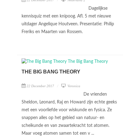
22 December 2017
Nederland 2
Dagelijkse
kennisquiz met een knipoog. Afl. 5 met nieuwe
uitdager Angelique Houtveen. Presentatie: Philip
Freriks en Maarten van Rossem.
THE BIG BANG THEORY
22 December 2017
Veronica
De vrienden
Sheldon, Leonard, Raj en Howard zijn echte geeks
met een voorliefde voor wiskunde en fysica. Ze
snappen alles op het gebied van natuur- en
scheikunde en van zwaartekracht tot atomen.
Maar voeg atomen samen tot een v ...