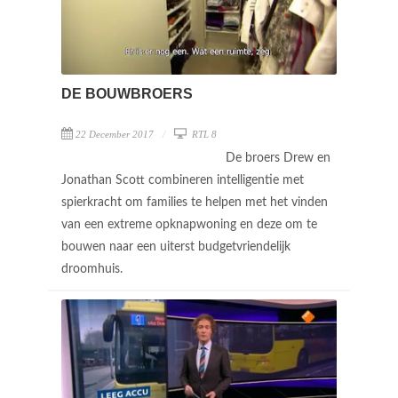
DE BOUWBROERS
22 December 2017
RTL 8
De broers Drew en
Jonathan Scott combineren intelligentie met
spierkracht om families te helpen met het vinden
van een extreme opknapwoning en deze om te
bouwen naar een uiterst budgetvriendelijk
droomhuis.