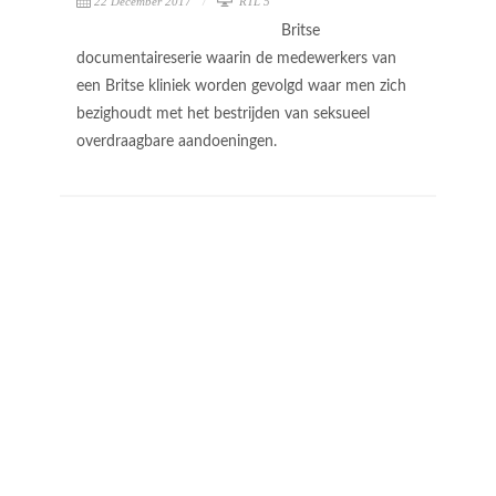
22 December 2017
RTL 5
Britse
documentaireserie waarin de medewerkers van
een Britse kliniek worden gevolgd waar men zich
bezighoudt met het bestrijden van seksueel
overdraagbare aandoeningen.