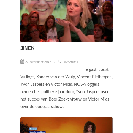
JINEK
22 December 2017
Nederland 1
Te gast: Joost
Vullings, Xander van der Wulp, Vincent Rietbergen,
Yvon Jaspers en Victor Mids. NOS-vloggers
nemen het politieke jaar door, Yvon Jaspers over
het succes van Boer Zoekt Vrouw en Victor Mids
over de oudejaarsshow.