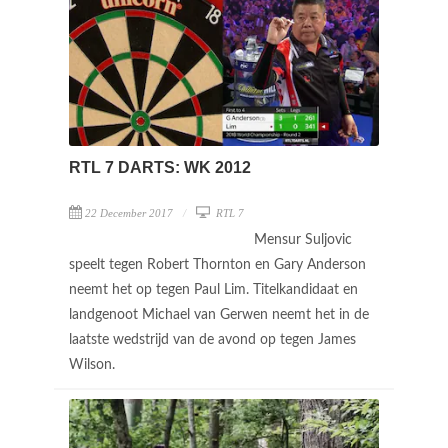
RTL 7 DARTS: WK 2012
22 December 2017
RTL 7
Mensur Suljovic
speelt tegen Robert Thornton en Gary Anderson
neemt het op tegen Paul Lim. Titelkandidaat en
landgenoot Michael van Gerwen neemt het in de
laatste wedstrijd van de avond op tegen James
Wilson.