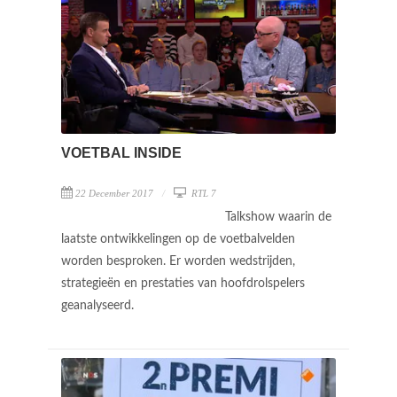
VOETBAL INSIDE
22 December 2017
RTL 7
Talkshow waarin de
laatste ontwikkelingen op de voetbalvelden
worden besproken. Er worden wedstrijden,
strategieën en prestaties van hoofdrolspelers
geanalyseerd.