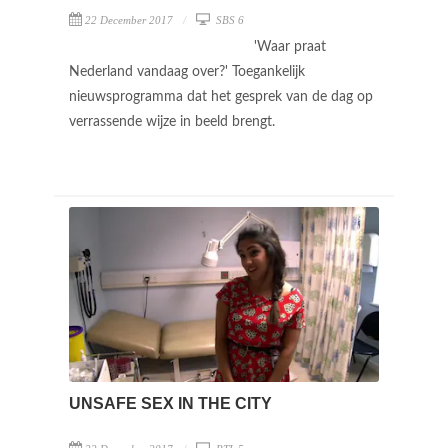
22 December 2017
SBS 6
'Waar praat
Nederland vandaag over?' Toegankelijk
nieuwsprogramma dat het gesprek van de dag op
verrassende wijze in beeld brengt.
UNSAFE SEX IN THE CITY