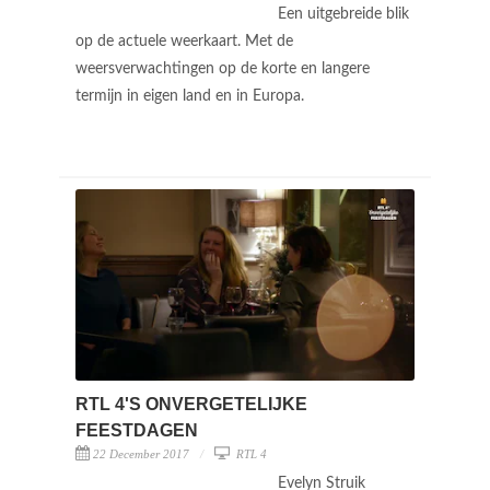
Een uitgebreide blik
op de actuele weerkaart. Met de
weersverwachtingen op de korte en langere
termijn in eigen land en in Europa.
RTL 4'S ONVERGETELIJKE
FEESTDAGEN
22 December 2017
RTL 4
Evelyn Struik