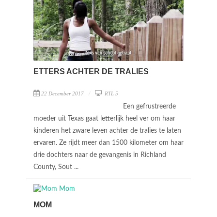
ETTERS ACHTER DE TRALIES
22 December 2017
RTL 5
Een gefrustreerde
moeder uit Texas gaat letterlijk heel ver om haar
kinderen het zware leven achter de tralies te laten
ervaren. Ze rijdt meer dan 1500 kilometer om haar
drie dochters naar de gevangenis in Richland
County, Sout ...
MOM