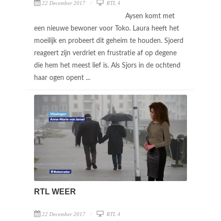
22 December 2017
RTL 4
Aysen komt met
een nieuwe bewoner voor Toko. Laura heeft het
moeilijk en probeert dit geheim te houden. Sjoerd
reageert zijn verdriet en frustratie af op degene
die hem het meest lief is. Als Sjors in de ochtend
haar ogen opent ...
RTL WEER
22 December 2017
RTL 4