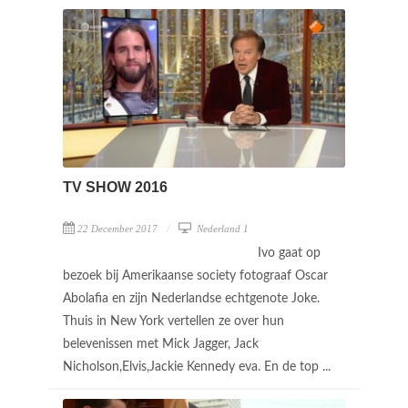
TV SHOW 2016
22 December 2017
Nederland 1
Ivo gaat op
bezoek bij Amerikaanse society fotograaf Oscar
Abolafia en zijn Nederlandse echtgenote Joke.
Thuis in New York vertellen ze over hun
belevenissen met Mick Jagger, Jack
Nicholson,Elvis,Jackie Kennedy eva. En de top ...