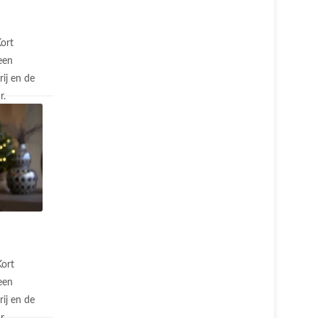
ort
een
ij en de
r.
Kort
een
ij en de