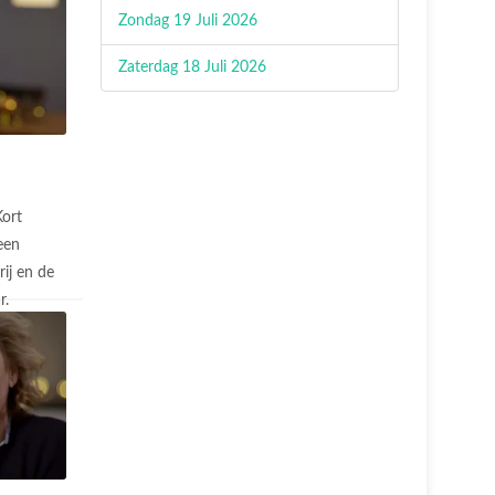
Zondag 19 Juli 2026
Zaterdag 18 Juli 2026
Kort
een
ij en de
r.