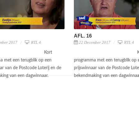
AFL. 16
mber 2017
RTL 4
22 December 2017
RTL 4
Kort
 met een terugblik op een
programma met een terugblik op 
ar van de Postcode Loterij en de
prijswinnaar van de Postcode Loter
king van een dagwinnaar.
bekendmaking van een dagwinnaa