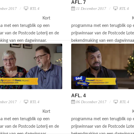
AFL. 7
mber 2017
RTL 4
11 December 2017
RTL 4
Kort
K
 met een terugblik op een
programma met een terugblik op 
ar van de Postcode Loterij en de
prijswinnaar van de Postcode Loter
king van een dagwinnaar.
bekendmaking van een dagwinnaa
AFL. 4
mber 2017
RTL 4
06 December 2017
RTL 4
Kort
 met een terugblik op een
programma met een terugblik op 
ar van de Postcode Loterij en de
prijswinnaar van de Postcode Loter