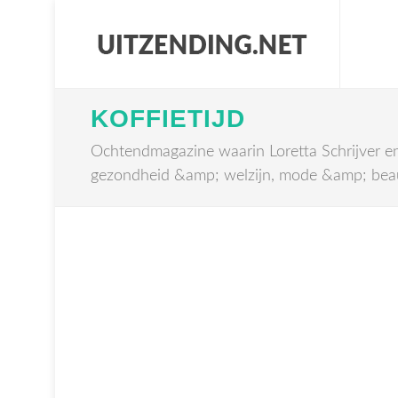
KOFFIETIJD
Ochtendmagazine waarin Loretta Schrijver en 
gezondheid &amp; welzijn, mode &amp; beaut