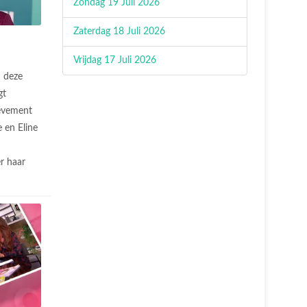
Zondag 19 Juli 2026
Zaterdag 18 Juli 2026
Vrijdag 17 Juli 2026
n deze
gt
evement
 en Eline
r haar
.