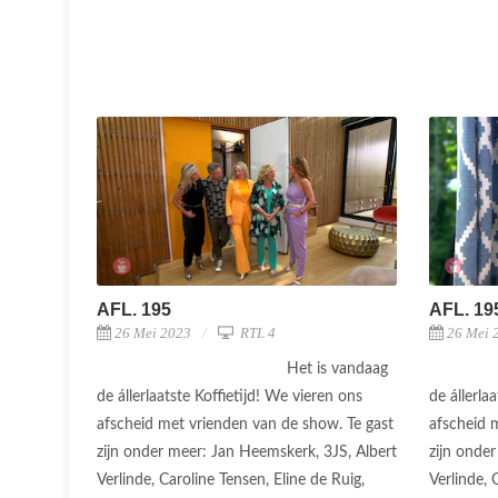
AFL. 195
AFL. 19
26 Mei 2023
RTL 4
26 Mei 
Het is vandaag
de állerlaatste Koffietijd! We vieren ons
de állerla
afscheid met vrienden van de show. Te gast
afscheid 
zijn onder meer: Jan Heemskerk, 3JS, Albert
zijn onde
Verlinde, Caroline Tensen, Eline de Ruig,
Verlinde, 