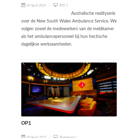
18 April 2023
RTL 5
Australische realityserie
over de New South Wales Ambulance Service. We
volgen zowel de medewerkers van de meldkamer
als het ambulancepersoneel bij hun hectische
dagelijkse werkzaamheden.
OP1
18 April 2023
Nederland 1