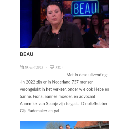
BEAU
18 April 2023
RTL 4
Met in deze uitzending:
-In 2022 zijn er in Nederland 737 mensen
verongelukt in het verkeer, onder wie ook Hebe en
Sanne. Fiona, Sannes moeder, en advocaat
Annemiek van Spanje zijn te gast. -Dinoliefhebber
Gijs Rademaker en pal ...