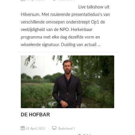
Live talkshow uit
Hilversum. Met roulerende presentatieduo's van
verschillende omroepen onderstreept Op1 de
veelzijdigheid van de NPO. Herkenbaar
programma met elke dag dezelfde vorm en
wisselende signatuur. Duiding van actuali ...
DE HOFBAR
18 April 2023
Nederland 1