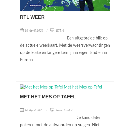
RTL WEER
18 April 2023
RTL 4
Een uitgebreide blik op
de actuele weerkaart. Met de weersverwachtingen
op de korte en langere termijn in eigen land en in
Europa.
MET HET MES OP TAFEL
18 April 2023
Nederland 2
De kandidaten
pokeren met de antwoorden op vragen. Niet