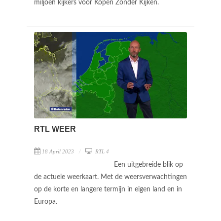
miljoen kijkers voor Kopen Zonder Kijken.
RTL WEER
18 April 2023
RTL 4
Een uitgebreide blik op
de actuele weerkaart. Met de weersverwachtingen
op de korte en langere termijn in eigen land en in
Europa.