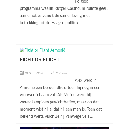
Politiek
programma waarin Rutger Castricum ruimte geeft
aan emoties vanuit de samenleving met
betrekking tot de Haagse politiek.
FIGHT OR FLIGHT
18 April 2023
Nederland 1
Alex werd in
Armenië een beroemdheid toen hij nog in een
vrouwenlichaam zat. Als Meline werd hij
wereldkampioen gewichtheffen, maar op dat
moment wist hij al dat hij een man is. Toen dat
bekend werd, vluchtte hij vanwege veili ...