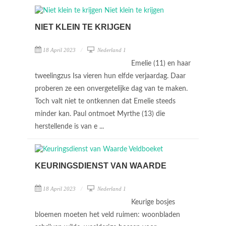
NIET KLEIN TE KRIJGEN
18 April 2023
Nederland 1
Emelie (11) en haar
tweelingzus Isa vieren hun elfde verjaardag. Daar
proberen ze een onvergetelijke dag van te maken.
Toch valt niet te ontkennen dat Emelie steeds
minder kan. Paul ontmoet Myrthe (13) die
herstellende is van e ...
KEURINGSDIENST VAN WAARDE
18 April 2023
Nederland 1
Keurige bosjes
bloemen moeten het veld ruimen: woonbladen