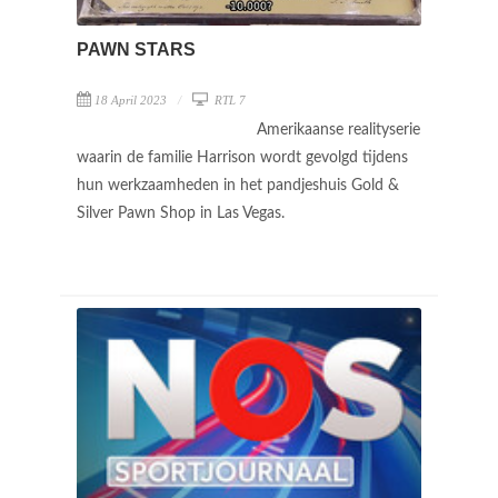
PAWN STARS
18 April 2023
RTL 7
Amerikaanse realityserie
waarin de familie Harrison wordt gevolgd tijdens
hun werkzaamheden in het pandjeshuis Gold &
Silver Pawn Shop in Las Vegas.