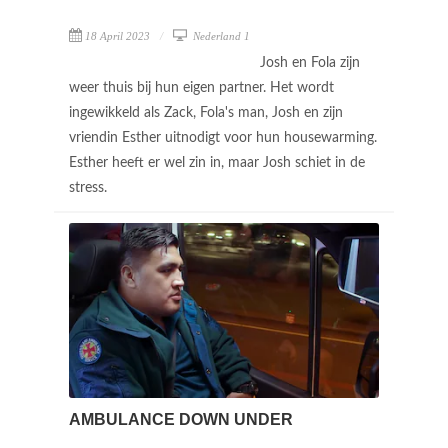
18 April 2023
Nederland 1
Josh en Fola zijn
weer thuis bij hun eigen partner. Het wordt
ingewikkeld als Zack, Fola's man, Josh en zijn
vriendin Esther uitnodigt voor hun housewarming.
Esther heeft er wel zin in, maar Josh schiet in de
stress.
AMBULANCE DOWN UNDER