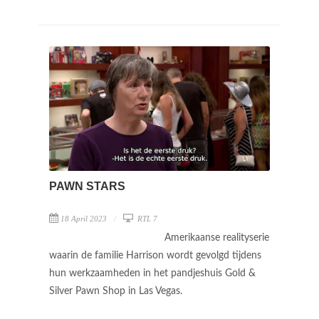
PAWN STARS
18 April 2023
RTL 7
Amerikaanse realityserie
waarin de familie Harrison wordt gevolgd tijdens
hun werkzaamheden in het pandjeshuis Gold &
Silver Pawn Shop in Las Vegas.