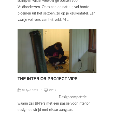
schrijven wilde, weelderige bossen voor.
Veldboeketten. Odes aan de natuur, vol bonte
bloemen uit het seizoen, zo op je keukentafel. Een
vaasje vol, vers van het veld. M ...
THE INTERIOR PROJECT VIPS
18 April 2023
RTL 4
Designcompetitie
waarin zes BN'ers met een passie voor interior
design de strijd met elkaar aangaan.