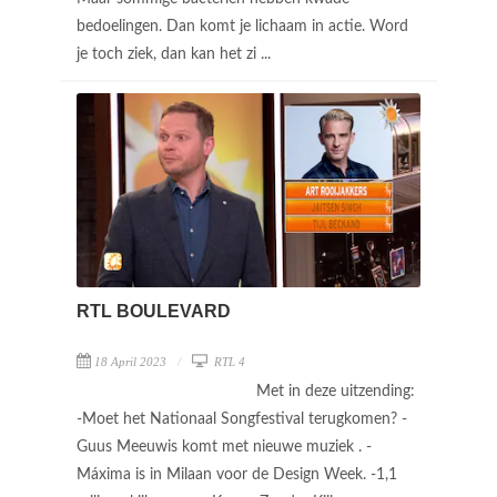
bedoelingen. Dan komt je lichaam in actie. Word
je toch ziek, dan kan het zi ...
RTL BOULEVARD
18 April 2023
RTL 4
Met in deze uitzending:
-Moet het Nationaal Songfestival terugkomen? -
Guus Meeuwis komt met nieuwe muziek . -
Máxima is in Milaan voor de Design Week. -1,1