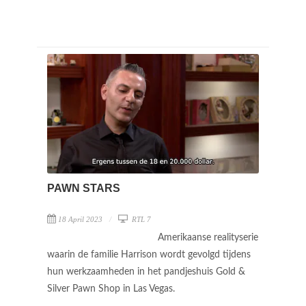
PAWN STARS
18 April 2023
RTL 7
Amerikaanse realityserie
waarin de familie Harrison wordt gevolgd tijdens
hun werkzaamheden in het pandjeshuis Gold &
Silver Pawn Shop in Las Vegas.