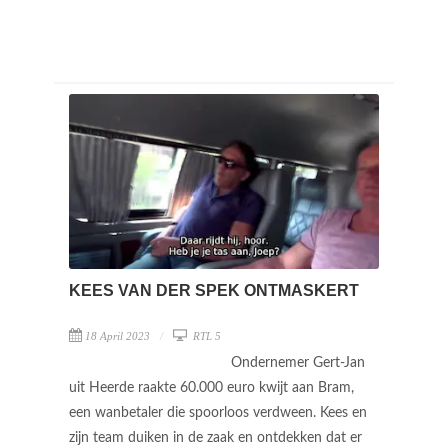
KEES VAN DER SPEK ONTMASKERT
18 April 2023
RTL 5
Ondernemer Gert-Jan
uit Heerde raakte 60.000 euro kwijt aan Bram,
een wanbetaler die spoorloos verdween. Kees en
zijn team duiken in de zaak en ontdekken dat er