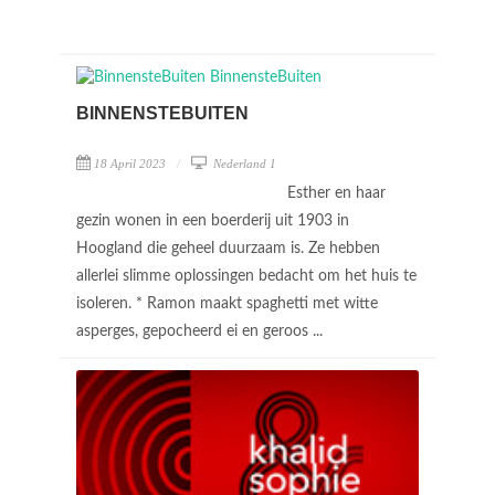
BINNENSTEBUITEN
18 April 2023
Nederland 1
Esther en haar
gezin wonen in een boerderij uit 1903 in
Hoogland die geheel duurzaam is. Ze hebben
allerlei slimme oplossingen bedacht om het huis te
isoleren. * Ramon maakt spaghetti met witte
asperges, gepocheerd ei en geroos ...