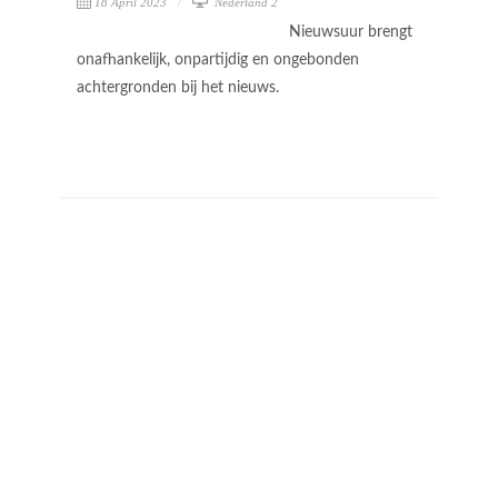
18 April 2023
Nederland 2
Nieuwsuur brengt
onafhankelijk, onpartijdig en ongebonden
achtergronden bij het nieuws.