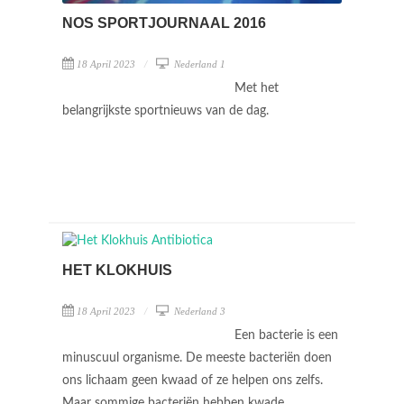
NOS SPORTJOURNAAL 2016
18 April 2023
Nederland 1
Met het
belangrijkste sportnieuws van de dag.
HET KLOKHUIS
18 April 2023
Nederland 3
Een bacterie is een
minuscuul organisme. De meeste bacteriën doen
ons lichaam geen kwaad of ze helpen ons zelfs.
Maar sommige bacteriën hebben kwade