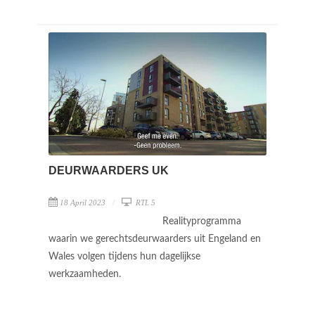
DEURWAARDERS UK
18 April 2023
RTL 5
Realityprogramma
waarin we gerechtsdeurwaarders uit Engeland en
Wales volgen tijdens hun dagelijkse
werkzaamheden.