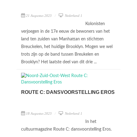
21 Augustus 2023
Nederland 1
Kolonisten
verjoegen in de 17e eeuw de bewoners van het
land ten zuiden van Manhattan en stichtten
Breuckelen, het huidige Brooklyn. Mogen we wel
trots zijn op de band tussen Breukelen en
Brooklyn? Het laatste deel van dit drie ...
ROUTE C: DANSVOORSTELLING EROS
18 Augustus 2023
Nederland 1
In het
cultuurmagazine Route C: dansvoorstelling Eros.