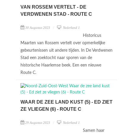
VAN ROSSEM VERTELT - DE
VERDWENEN STAD - ROUTE C
30 Augustus 2023
Nederland 1
Historicus
Maarten van Rossem vertelt over opmerkelijke
gebeurtenissen uit andere tijden. In De Verdwenen
Stad een zoektocht naar sporen van de
historische Haarlemse beek. Een een nieuwe
Route C.
WAAR DE ZEE LAND KUST (5) - ED ZIET
ZE VLIEGEN (6) - ROUTE C
29 Augustus 2023
Nederland 1
Samen haar