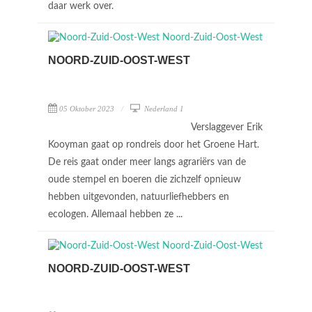
daar werk over.
NOORD-ZUID-OOST-WEST
05 Oktober 2023
Nederland 1
Verslaggever Erik
Kooyman gaat op rondreis door het Groene Hart.
De reis gaat onder meer langs agrariërs van de
oude stempel en boeren die zichzelf opnieuw
hebben uitgevonden, natuurliefhebbers en
ecologen. Allemaal hebben ze ...
NOORD-ZUID-OOST-WEST