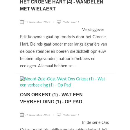
HET GROENE HART (4) - WANDELEN
MET WIELAERT
02 November 2023
Nederland 1
Verslaggever
Erik Kooyman gaat op rondreis door het Groene
Hart. De reis gaat onder meer langs agrariërs van
de oude stempel en boeren die zichzelf opnieuw
hebben uitgevonden, natuurliefhebbers en
ecologen. Allemaal hebben ze ...
ONS ORKEST (1) - WAT EEN
VERBEELDING (1) - OP PAD
01 November 2023
Nederland 1
In de serie Ons