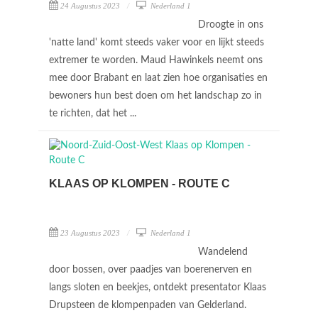
24 Augustus 2023
Nederland 1
Droogte in ons
'natte land' komt steeds vaker voor en lijkt steeds
extremer te worden. Maud Hawinkels neemt ons
mee door Brabant en laat zien hoe organisaties en
bewoners hun best doen om het landschap zo in
te richten, dat het ...
KLAAS OP KLOMPEN - ROUTE C
23 Augustus 2023
Nederland 1
Wandelend
door bossen, over paadjes van boerenerven en
langs sloten en beekjes, ontdekt presentator Klaas
Drupsteen de klompenpaden van Gelderland.