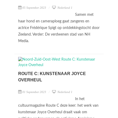
05 September 2023
Nederland 1
Samen met
haar hond en cameraploeg gaat zangeres en
actrice Frédérique Spigt op ontdekkingstocht door
Zeeland. Verder: De verdwenen stad van NH
Media.
ROUTE C: KUNSTENAAR JOYCE
OVERHEUL
01 September 2023
Nederland 1
In het
cultuurmagazine Route C deze keer: het werk van
kunstenaar Joyce Overheul draait vaak om