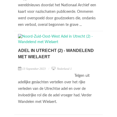
wereldnieuws doordat het Nationaal Archief een
kaart voor nazischatten publiceerde. Ommeren
werd overspoeld door goudzoekers die, ondanks
een verbod, overal begonnen te grave ...
ADEL IN UTRECHT (2) - WANDELEND
MET WIELAERT
13 September 2023
Nederland 1
Telgen uit
adellijke geslachten vertellen over het rijke
verleden van de Utrechtse adel en over de
invloedrijke rol die de adel vroeger had. Verder
Wandelen met Wielaert.