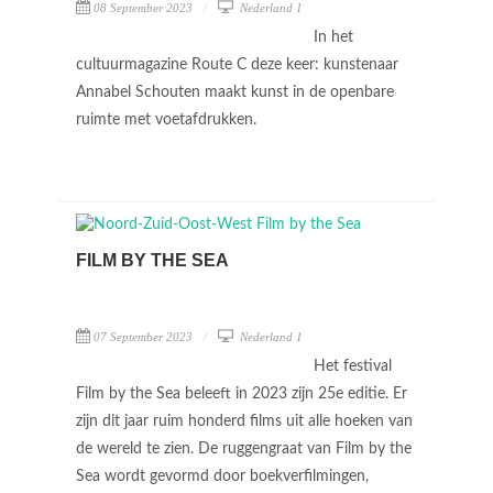
08 September 2023
Nederland 1
In het
cultuurmagazine Route C deze keer: kunstenaar
Annabel Schouten maakt kunst in de openbare
ruimte met voetafdrukken.
FILM BY THE SEA
07 September 2023
Nederland 1
Het festival
Film by the Sea beleeft in 2023 zijn 25e editie. Er
zijn dit jaar ruim honderd films uit alle hoeken van
de wereld te zien. De ruggengraat van Film by the
Sea wordt gevormd door boekverfilmingen,