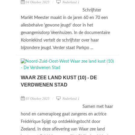
04 Oktober 2023
Nederland 1
Schrijfster
Mariët Meester maakt in de jaren 60 en 70 een
allesbehalve 'gewone jeugd' door in het
gevangenisdorp Veenhuizen. In de documentaire
Koloniekind vertelt de schrijfster over haar
bijzondere jeugd. Verder staat Parkpo ...
WAAR ZEE LAND KUST (10) - DE
VERDWENEN STAD
03 Oktober 2023
Nederland 1
Samen met haar
hond en cameraploeg gaat zangeres en actrice
Frédérique Spigt op ontdekkingstocht door
Zeeland. In deze aflevering van Waar zee land