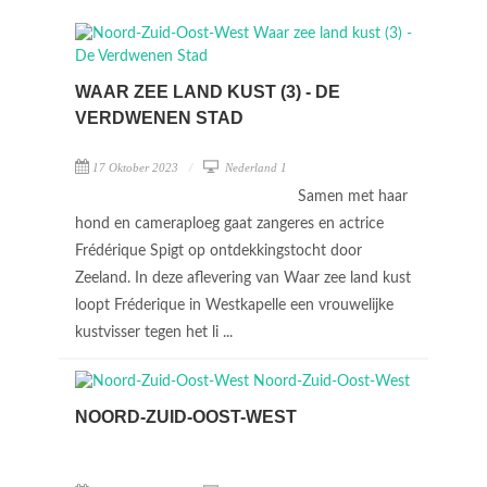
WAAR ZEE LAND KUST (3) - DE
VERDWENEN STAD
17 Oktober 2023
Nederland 1
Samen met haar
hond en cameraploeg gaat zangeres en actrice
Frédérique Spigt op ontdekkingstocht door
Zeeland. In deze aflevering van Waar zee land kust
loopt Fréderique in Westkapelle een vrouwelijke
kustvisser tegen het li ...
NOORD-ZUID-OOST-WEST