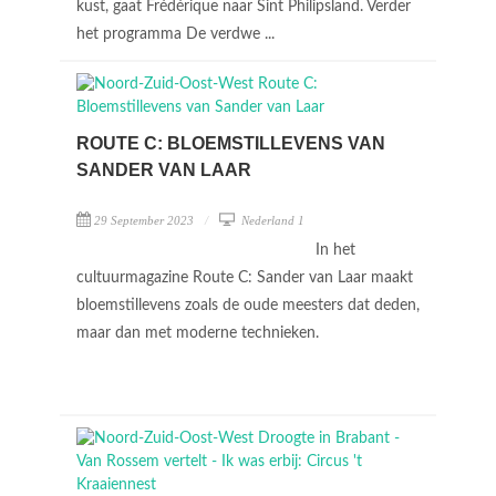
kust, gaat Frédérique naar Sint Philipsland. Verder
het programma De verdwe ...
ROUTE C: BLOEMSTILLEVENS VAN
SANDER VAN LAAR
29 September 2023
Nederland 1
In het
cultuurmagazine Route C: Sander van Laar maakt
bloemstillevens zoals de oude meesters dat deden,
maar dan met moderne technieken.