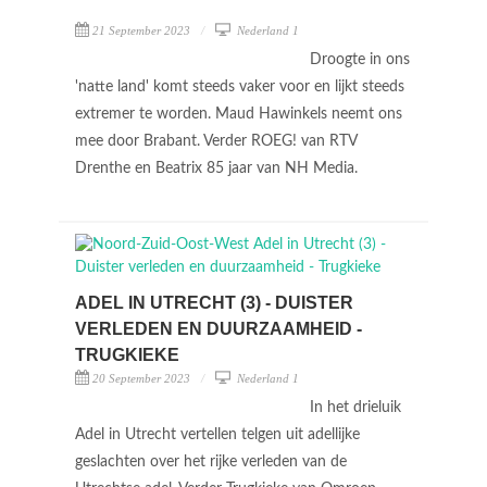
21 September 2023
Nederland 1
Droogte in ons
'natte land' komt steeds vaker voor en lijkt steeds
extremer te worden. Maud Hawinkels neemt ons
mee door Brabant. Verder ROEG! van RTV
Drenthe en Beatrix 85 jaar van NH Media.
ADEL IN UTRECHT (3) - DUISTER
VERLEDEN EN DUURZAAMHEID -
TRUGKIEKE
20 September 2023
Nederland 1
In het drieluik
Adel in Utrecht vertellen telgen uit adellijke
geslachten over het rijke verleden van de