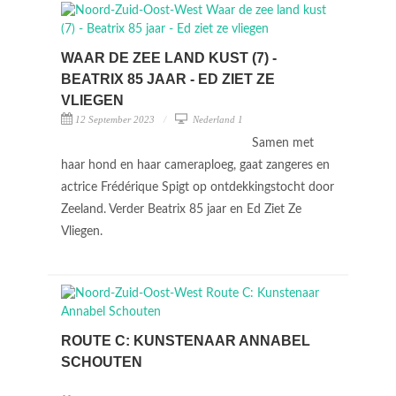
WAAR DE ZEE LAND KUST (7) -
BEATRIX 85 JAAR - ED ZIET ZE
VLIEGEN
12 September 2023
Nederland 1
Samen met
haar hond en haar cameraploeg, gaat zangeres en
actrice Frédérique Spigt op ontdekkingstocht door
Zeeland. Verder Beatrix 85 jaar en Ed Ziet Ze
Vliegen.
ROUTE C: KUNSTENAAR ANNABEL
SCHOUTEN