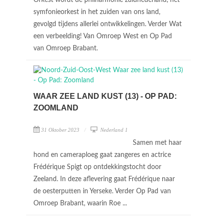
Orkest wordt de philharmonie zuidnederland, hét
symfonieorkest in het zuiden van ons land,
gevolgd tijdens allerlei ontwikkelingen. Verder Wat
een verbeelding! Van Omroep West en Op Pad
van Omroep Brabant.
WAAR ZEE LAND KUST (13) - OP PAD:
ZOOMLAND
31 Oktober 2023
Nederland 1
Samen met haar
hond en cameraploeg gaat zangeres en actrice
Frédérique Spigt op ontdekkingstocht door
Zeeland. In deze aflevering gaat Frédérique naar
de oesterputten in Yerseke. Verder Op Pad van
Omroep Brabant, waarin Roe ...