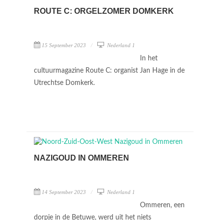
ROUTE C: ORGELZOMER DOMKERK
15 September 2023
Nederland 1
In het
cultuurmagazine Route C: organist Jan Hage in de
Utrechtse Domkerk.
NAZIGOUD IN OMMEREN
14 September 2023
Nederland 1
Ommeren, een
dorpje in de Betuwe, werd uit het niets