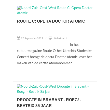
ROUTE C: OPERA DOCTOR ATOMIC
22 September 2023
Nederland 1
In het
cultuurmagazine Route C: het Utrechts Studenten
Concert brengt de opera Doctor Atomic, over het
maken van de eerste atoombommen.
DROOGTE IN BRABANT - ROEG! -
BEATRIX 85 JAAR