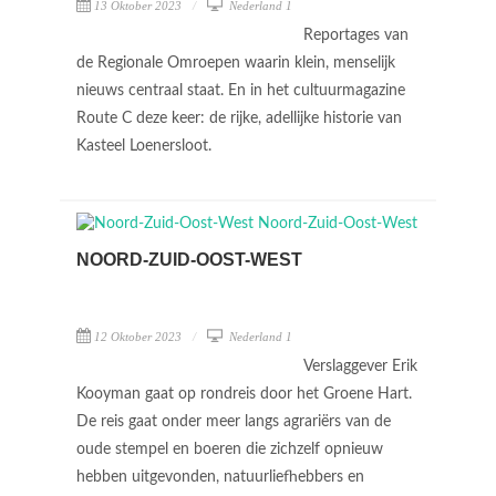
13 Oktober 2023
Nederland 1
Reportages van
de Regionale Omroepen waarin klein, menselijk
nieuws centraal staat. En in het cultuurmagazine
Route C deze keer: de rijke, adellijke historie van
Kasteel Loenersloot.
NOORD-ZUID-OOST-WEST
12 Oktober 2023
Nederland 1
Verslaggever Erik
Kooyman gaat op rondreis door het Groene Hart.
De reis gaat onder meer langs agrariërs van de
oude stempel en boeren die zichzelf opnieuw
hebben uitgevonden, natuurliefhebbers en