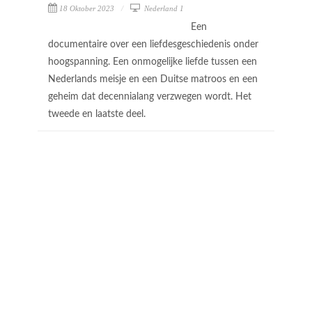
18 Oktober 2023
Nederland 1
Een
documentaire over een liefdesgeschiedenis onder
hoogspanning. Een onmogelijke liefde tussen een
Nederlands meisje en een Duitse matroos en een
geheim dat decennialang verzwegen wordt. Het
tweede en laatste deel.