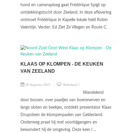
hond en cameraploeg gaat Frédérique Spigt op
ontdekkingstocht door Zeeland. In deze aflevering
ontmoet Frédérique in Kapelle lokale held Robin
Valentijn. Verder: Ed Ziet Ze Vliegen en Route C.
KLAAS OP KLOMPEN - DE KEUKEN
VAN ZEELAND
28 Augustus 2023
Nederland 1
Wandelend
door bossen, over paadjes van boerenerven en
langs sloten en beekjes, ontdekt presentator Klaas
Drupsteen de klompenpaden van Gelderland.
Onderweg praat hij met voorbijgangers en
bewondert hij de omgeving. Deze keer l ...