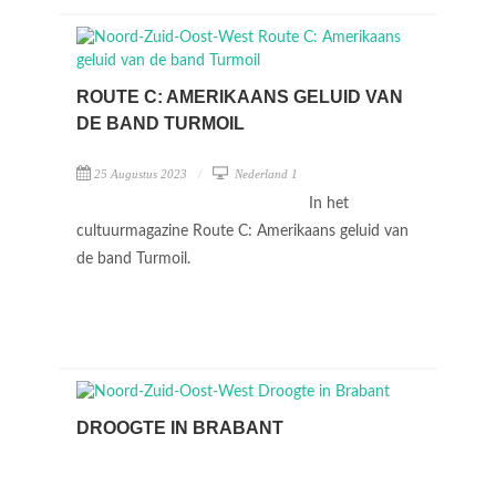
ROUTE C: AMERIKAANS GELUID VAN
DE BAND TURMOIL
25 Augustus 2023
Nederland 1
In het
cultuurmagazine Route C: Amerikaans geluid van
de band Turmoil.
DROOGTE IN BRABANT