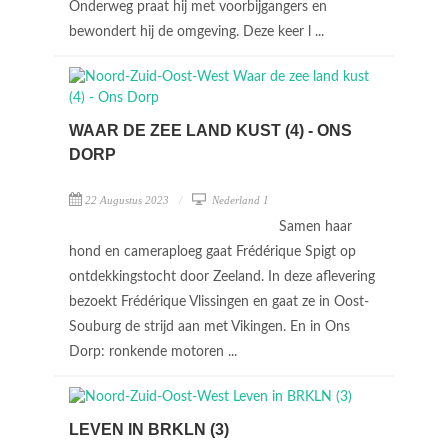
Onderweg praat hij met voorbijgangers en
bewondert hij de omgeving. Deze keer l ...
WAAR DE ZEE LAND KUST (4) - ONS
DORP
22 Augustus 2023
Nederland 1
Samen haar
hond en cameraploeg gaat Frédérique Spigt op
ontdekkingstocht door Zeeland. In deze aflevering
bezoekt Frédérique Vlissingen en gaat ze in Oost-
Souburg de strijd aan met Vikingen. En in Ons
Dorp: ronkende motoren ...
LEVEN IN BRKLN (3)