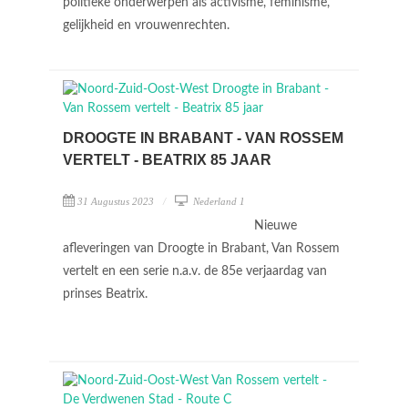
politieke onderwerpen als activisme, feminisme,
gelijkheid en vrouwenrechten.
DROOGTE IN BRABANT - VAN ROSSEM
VERTELT - BEATRIX 85 JAAR
31 Augustus 2023
Nederland 1
Nieuwe
afleveringen van Droogte in Brabant, Van Rossem
vertelt en een serie n.a.v. de 85e verjaardag van
prinses Beatrix.