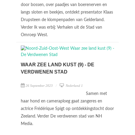
door bossen, over paadjes van boerenerven en
langs sloten en beekjes, ontdekt presentator Klaas
Drupsteen de klompenpaden van Gelderland.
Verder Ik was erbij: Verhalen uit de Stad van
Omroep West.
WAAR ZEE LAND KUST (9) - DE
VERDWENEN STAD
26 September 2023
Nederland 1
Samen met
haar hond en cameraploeg gaat zangeres en
actrice Frédérique Spigt op ontdekkingstocht door
Zeeland. Verder De verdwenen stad van NH
Media.