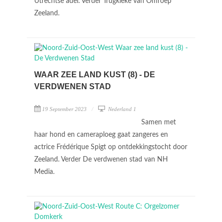
Utrechtse adel. Verder Trugkieke van Omroep
Zeeland.
WAAR ZEE LAND KUST (8) - DE
VERDWENEN STAD
19 September 2023
Nederland 1
Samen met
haar hond en cameraploeg gaat zangeres en
actrice Frédérique Spigt op ontdekkingstocht door
Zeeland. Verder De verdwenen stad van NH
Media.