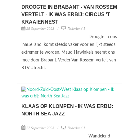
DROOGTE IN BRABANT - VAN ROSSEM
VERTELT - IK WAS ERBIJ: CIRCUS 'T
KRAAIENNEST
28 September 2023
Nederland 1
Droogte in ons
'natte land' komt steeds vaker voor en lijkt steeds
extremer te worden. Maud Hawinkels neemt ons
mee door Brabant. Verder Van Rossem vertelt van
RTV Utrecht.
KLAAS OP KLOMPEN - IK WAS ERBIJ:
NORTH SEA JAZZ
27 September 2023
Nederland 1
Wandelend