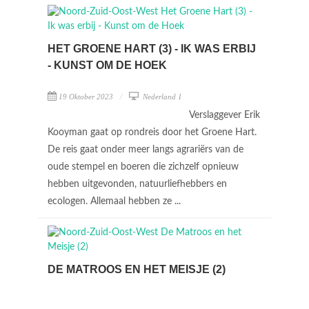
HET GROENE HART (3) - IK WAS ERBIJ
- KUNST OM DE HOEK
19 Oktober 2023
Nederland 1
Verslaggever Erik
Kooyman gaat op rondreis door het Groene Hart.
De reis gaat onder meer langs agrariërs van de
oude stempel en boeren die zichzelf opnieuw
hebben uitgevonden, natuurliefhebbers en
ecologen. Allemaal hebben ze ...
DE MATROOS EN HET MEISJE (2)