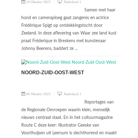
10 Oktober 2023
Nederland 1
Samen met haar
hond en cameraploeg gaat zangeres en actrice
Frédérique Spigt op ontdekkingstocht door
Zeeland. In deze aflevering van Waar zee land kust
praat Fréderique in Breskens met kunstenaar
Johnny Beerens, baddert ze ...
NOORD-ZUID-OOST-WEST
06 Oktober 2023
Nederland 1
Reportages van
de Regionale Omroepen waarin klein, menselijk
nieuws centraal staat. En in het cultuurmagazine
Route C deze keer: Illustrator Geeske van
Voorthuijsen uit Leersum is slechthorend en maakt