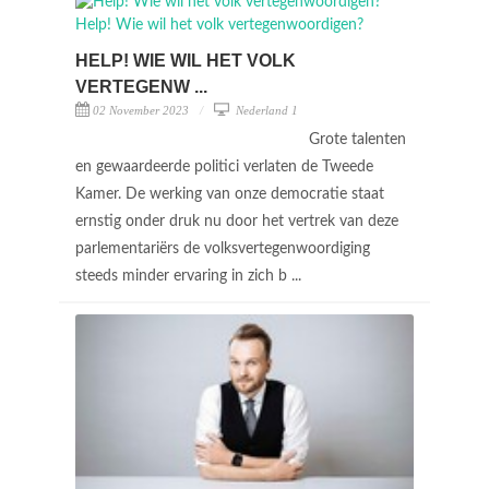
HELP! WIE WIL HET VOLK
VERTEGENW ...
02 November 2023
Nederland 1
Grote talenten
en gewaardeerde politici verlaten de Tweede
Kamer. De werking van onze democratie staat
ernstig onder druk nu door het vertrek van deze
parlementariërs de volksvertegenwoordiging
steeds minder ervaring in zich b ...