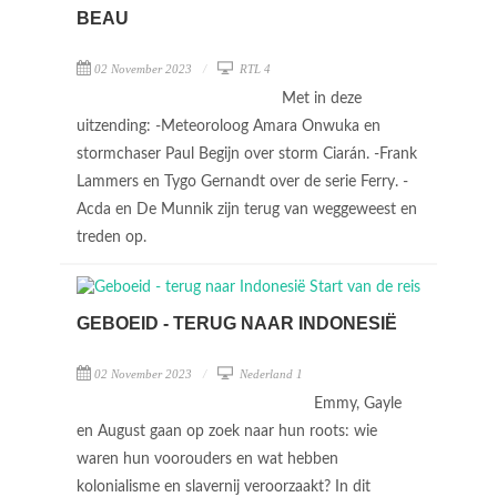
BEAU
02 November 2023
RTL 4
Met in deze
uitzending: -Meteoroloog Amara Onwuka en
stormchaser Paul Begijn over storm Ciarán. -Frank
Lammers en Tygo Gernandt over de serie Ferry. -
Acda en De Munnik zijn terug van weggeweest en
treden op.
GEBOEID - TERUG NAAR INDONESIË
02 November 2023
Nederland 1
Emmy, Gayle
en August gaan op zoek naar hun roots: wie
waren hun voorouders en wat hebben
kolonialisme en slavernij veroorzaakt? In dit