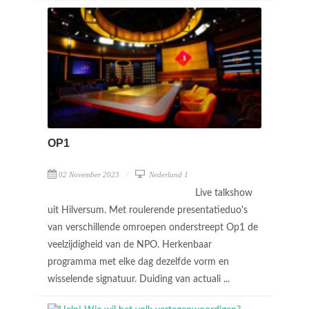
OP1
02 November 2023
Nederland 1
Live talkshow
uit Hilversum. Met roulerende presentatieduo's
van verschillende omroepen onderstreept Op1 de
veelzijdigheid van de NPO. Herkenbaar
programma met elke dag dezelfde vorm en
wisselende signatuur. Duiding van actuali ...