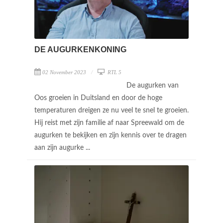
DE AUGURKENKONING
02 November 2023
RTL 5
De augurken van
Oos groeien in Duitsland en door de hoge
temperaturen dreigen ze nu veel te snel te groeien.
Hij reist met zijn familie af naar Spreewald om de
augurken te bekijken en zijn kennis over te dragen
aan zijn augurke ...