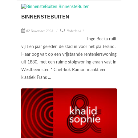
BINNENSTEBUITEN
02 November 2023
Nederland 1
Inge Becka ruilt
vijftien jaar geleden de stad in voor het platteland.
Haar oog valt op een vrijstaande rentenierswoning
uit 1880, met een ruime stolpwoning eraan vast in
Westbeemster. * Chef-kok Ramon maakt een
klassiek Frans ...