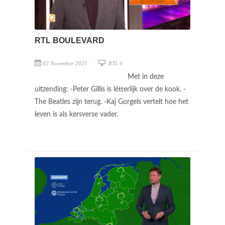
RTL BOULEVARD
02 November 2023
RTL 4
Met in deze
uitzending: -Peter Gillis is létterlijk over de kook. -
The Beatles zijn terug. -Kaj Gorgels vertelt hoe het
leven is als kersverse vader.