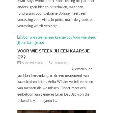
Swift Boys wordt onder Roos' leiding dit jaar heel
anders: geen bier en bitterballen, maar een
fundraising voor Oekraïne. Johnny heeft een
verrassing voor Aisha in petto, maar de grootste
verrassing wordt verzorgd ...
VOOR WIE STEEK JIJ EEN KAARSJE
OP?
02 November 2023
Nederland 1
Allerzielen, de
jaarlijkse herdenking, is als een monument van
kaarslicht en liefde. Anita Witzier vertelt verhalen
van mensen die we missen. Onder meer een
eerbetoon aan zangeres Lilian Day Jackson die
bekend is van de jaren t ...