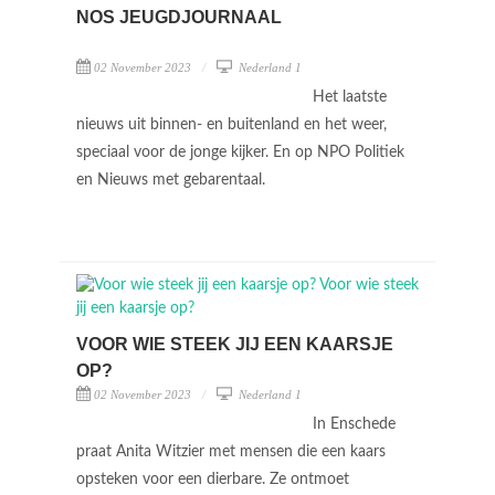
NOS JEUGDJOURNAAL
02 November 2023
Nederland 1
Het laatste
nieuws uit binnen- en buitenland en het weer,
speciaal voor de jonge kijker. En op NPO Politiek
en Nieuws met gebarentaal.
VOOR WIE STEEK JIJ EEN KAARSJE
OP?
02 November 2023
Nederland 1
In Enschede
praat Anita Witzier met mensen die een kaars
opsteken voor een dierbare. Ze ontmoet