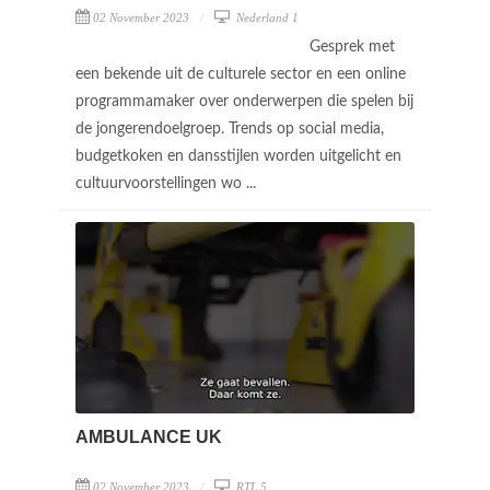
02 November 2023
Nederland 1
Gesprek met
een bekende uit de culturele sector en een online
programmamaker over onderwerpen die spelen bij
de jongerendoelgroep. Trends op social media,
budgetkoken en dansstijlen worden uitgelicht en
cultuurvoorstellingen wo ...
AMBULANCE UK
02 November 2023
RTL 5