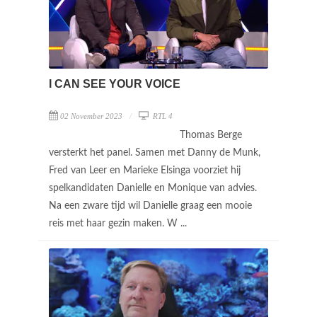
I CAN SEE YOUR VOICE
02 November 2023
RTL 4
Thomas Berge
versterkt het panel. Samen met Danny de Munk,
Fred van Leer en Marieke Elsinga voorziet hij
spelkandidaten Danielle en Monique van advies.
Na een zware tijd wil Danielle graag een mooie
reis met haar gezin maken. W ...