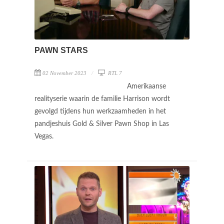
PAWN STARS
02 November 2023
RTL 7
Amerikaanse
realityserie waarin de familie Harrison wordt
gevolgd tijdens hun werkzaamheden in het
pandjeshuis Gold & Silver Pawn Shop in Las
Vegas.