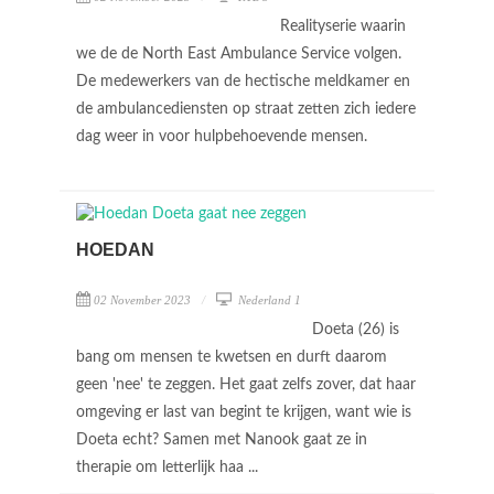
Realityserie waarin
we de de North East Ambulance Service volgen.
De medewerkers van de hectische meldkamer en
de ambulancediensten op straat zetten zich iedere
dag weer in voor hulpbehoevende mensen.
HOEDAN
02 November 2023
Nederland 1
Doeta (26) is
bang om mensen te kwetsen en durft daarom
geen 'nee' te zeggen. Het gaat zelfs zover, dat haar
omgeving er last van begint te krijgen, want wie is
Doeta echt? Samen met Nanook gaat ze in
therapie om letterlijk haa ...