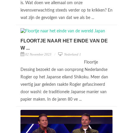
is. Wat doen we allemaal om onze
levensverwachting steeds verder op te krikken? En
wat zijn de gevolgen van dat we als be ...
FLOORTJE NAAR HET EINDE VAN DE
W ...
02 November 2023
Nederland 1
Floortje
Dessing bezoekt de van oorsprong Nederlandse
Rogier op het Japanse eiland Shikoku. Meer dan
veertig jaar geleden raakte Rogier gefascineerd
door washi: de traditionele Japanse manier van
papier maken. In de jaren 80 ve ...