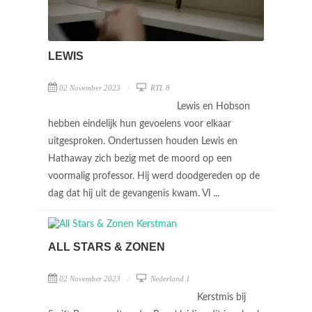
LEWIS
02 November 2023
RTL 8
Lewis en Hobson
hebben eindelijk hun gevoelens voor elkaar
uitgesproken. Ondertussen houden Lewis en
Hathaway zich bezig met de moord op een
voormalig professor. Hij werd doodgereden op de
dag dat hij uit de gevangenis kwam. Vl ...
ALL STARS & ZONEN
02 November 2023
Nederland 1
Kerstmis bij