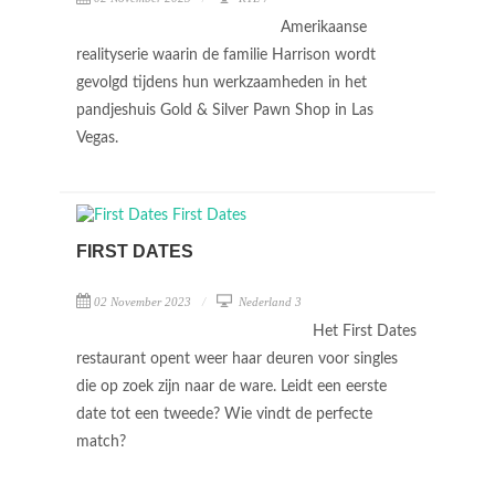
Amerikaanse
realityserie waarin de familie Harrison wordt
gevolgd tijdens hun werkzaamheden in het
pandjeshuis Gold & Silver Pawn Shop in Las
Vegas.
FIRST DATES
02 November 2023
Nederland 3
Het First Dates
restaurant opent weer haar deuren voor singles
die op zoek zijn naar de ware. Leidt een eerste
date tot een tweede? Wie vindt de perfecte
match?