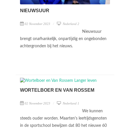
NIEUWSUUR
02 November 2023
Nederland 2
Nieuwsuur
brengt onafhankelijk, onpartijdig en ongebonden
achtergronden bij het nieuws.
WORTELBOER EN VAN ROSSEM
02 November 2023
Nederland 1
We kunnen
steeds ouder worden. Maarten's leeftijdsgenoten
in de sportschool bewijzen dat 80 het nieuwe 60