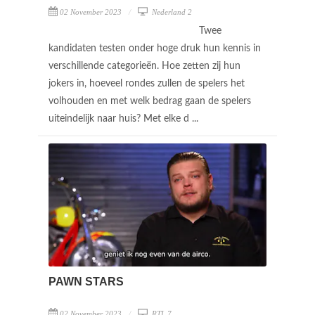
02 November 2023
Nederland 2
Twee
kandidaten testen onder hoge druk hun kennis in
verschillende categorieën. Hoe zetten zij hun
jokers in, hoeveel rondes zullen de spelers het
volhouden en met welk bedrag gaan de spelers
uiteindelijk naar huis? Met elke d ...
PAWN STARS
02 November 2023
RTL 7