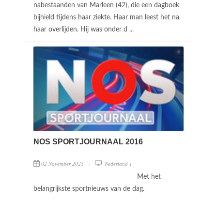
nabestaanden van Marleen (42), die een dagboek
bijhield tijdens haar ziekte. Haar man leest het na
haar overlijden. Hij was onder d ...
NOS SPORTJOURNAAL 2016
02 November 2023
Nederland 1
Met het
belangrijkste sportnieuws van de dag.