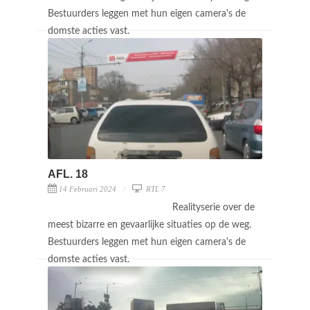
Bestuurders leggen met hun eigen camera's de
domste acties vast.
AFL. 18
14 Februari 2024
RTL 7
Realityserie over de
meest bizarre en gevaarlijke situaties op de weg.
Bestuurders leggen met hun eigen camera's de
domste acties vast.