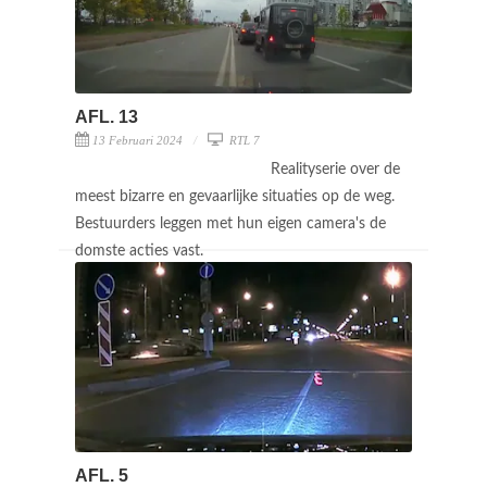
AFL. 13
13 Februari 2024
RTL 7
Realityserie over de
meest bizarre en gevaarlijke situaties op de weg.
Bestuurders leggen met hun eigen camera's de
domste acties vast.
AFL. 5