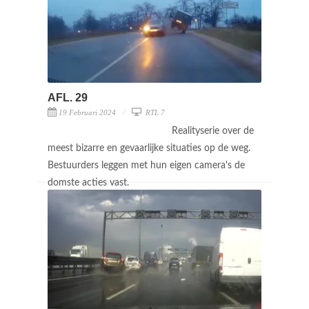
AFL. 29
19 Februari 2024
RTL 7
Realityserie over de
meest bizarre en gevaarlijke situaties op de weg.
Bestuurders leggen met hun eigen camera's de
domste acties vast.