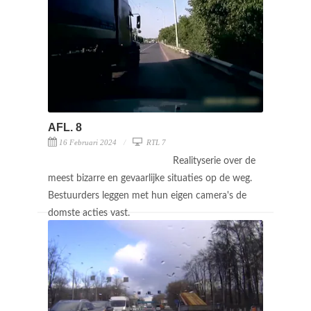
AFL. 8
16 Februari 2024
RTL 7
Realityserie over de
meest bizarre en gevaarlijke situaties op de weg.
Bestuurders leggen met hun eigen camera's de
domste acties vast.