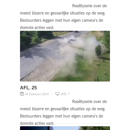
Realityserie over de
meest bizarre en gevaarlijke situaties op de weg.
Bestuurders leggen met hun eigen camera's de
domste acties vast.
AFL. 25
16 Februari 2024
RTL 7
Realityserie over de
meest bizarre en gevaarlijke situaties op de weg.
Bestuurders leggen met hun eigen camera's de
domste acties vast.