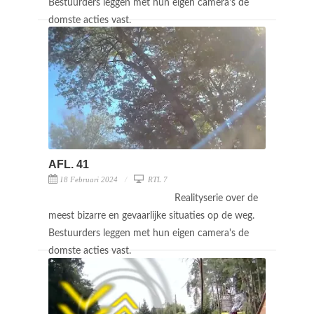
Bestuurders leggen met hun eigen camera's de
domste acties vast.
AFL. 41
18 Februari 2024
RTL 7
Realityserie over de
meest bizarre en gevaarlijke situaties op de weg.
Bestuurders leggen met hun eigen camera's de
domste acties vast.