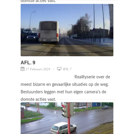
domste acties vast.
AFL. 9
17 Februari 2024
RTL 7
Realityserie over de
meest bizarre en gevaarlijke situaties op de weg.
Bestuurders leggen met hun eigen camera's de
domste acties vast.