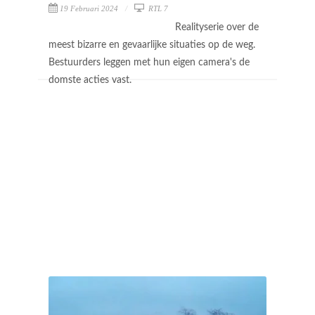
19 Februari 2024
RTL 7
Realityserie over de
meest bizarre en gevaarlijke situaties op de weg.
Bestuurders leggen met hun eigen camera's de
domste acties vast.