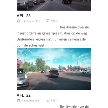
AFL. 23
15 Februari 2024
RTL 7
Realityserie over de
meest bizarre en gevaarlijke situaties op de weg.
Bestuurders leggen met hun eigen camera's de
domste acties vast.
AFL. 22
15 Februari 2024
RTL 7
Realityserie over de