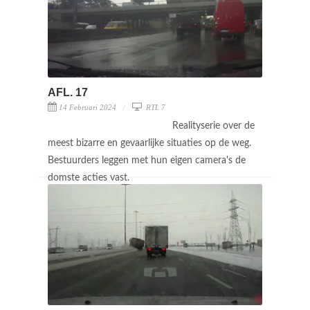
AFL. 17
14 Februari 2024
RTL 7
Realityserie over de
meest bizarre en gevaarlijke situaties op de weg.
Bestuurders leggen met hun eigen camera's de
domste acties vast.