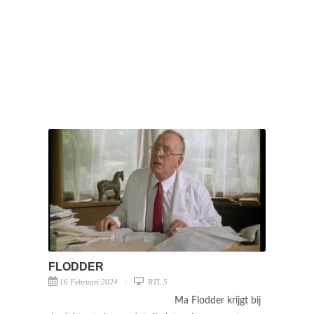
FLODDER
16 Februari 2024
RTL 5
Ma Flodder krijgt bij