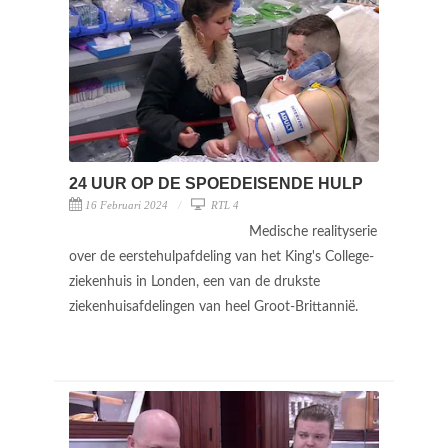
24 UUR OP DE SPOEDEISENDE HULP
16 Februari 2024
RTL 4
Medische realityserie
over de eerstehulpafdeling van het King's College-
ziekenhuis in Londen, een van de drukste
ziekenhuisafdelingen van heel Groot-Brittannië.