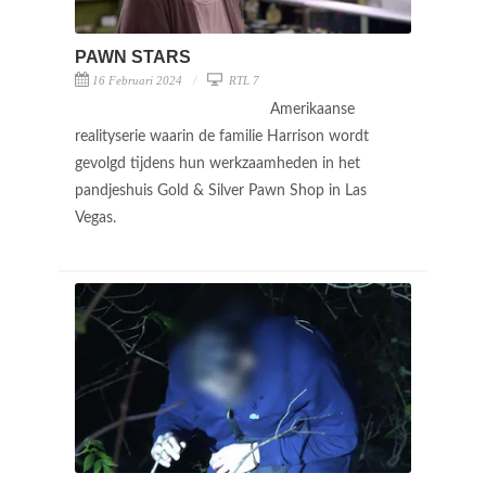
PAWN STARS
16 Februari 2024
RTL 7
Amerikaanse
realityserie waarin de familie Harrison wordt
gevolgd tijdens hun werkzaamheden in het
pandjeshuis Gold & Silver Pawn Shop in Las
Vegas.