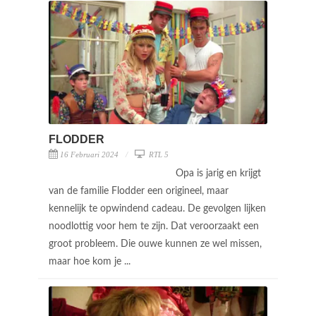
FLODDER
16 Februari 2024
RTL 5
Opa is jarig en krijgt
van de familie Flodder een origineel, maar
kennelijk te opwindend cadeau. De gevolgen lijken
noodlottig voor hem te zijn. Dat veroorzaakt een
groot probleem. Die ouwe kunnen ze wel missen,
maar hoe kom je ...