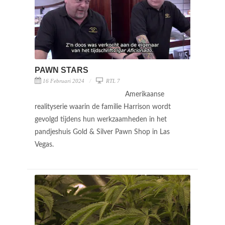
PAWN STARS
16 Februari 2024
RTL 7
Amerikaanse
realityserie waarin de familie Harrison wordt
gevolgd tijdens hun werkzaamheden in het
pandjeshuis Gold & Silver Pawn Shop in Las
Vegas.