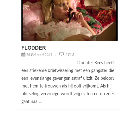
FLODDER
16 Februari 2024
RTL 5
Dochter Kees heeft
een stiekeme briefwisseling met een gangster die
een levenslange gevangenisstraf uitzit. Ze belooft
met hem te trouwen als hij ooit vrijkomt. Als hij
plotseling vervroegd wordt vrijgelaten en op zoek
gaat naa ...