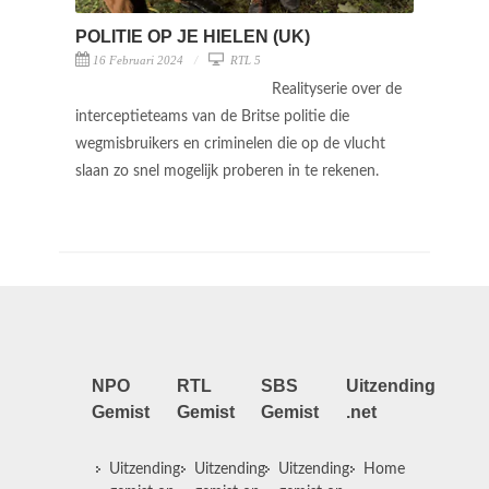
POLITIE OP JE HIELEN (UK)
16 Februari 2024
RTL 5
Realityserie over de
interceptieteams van de Britse politie die
wegmisbruikers en criminelen die op de vlucht
slaan zo snel mogelijk proberen in te rekenen.
NPO
RTL
SBS
Uitzending
Gemist
Gemist
Gemist
.net
Uitzending
Uitzending
Uitzending
Home