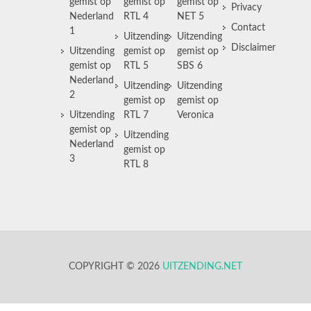
gemist op
gemist op
gemist op
Privacy
Nederland
RTL 4
NET 5
Contact
1
Uitzending
Uitzending
Disclaimer
Uitzending
gemist op
gemist op
gemist op
RTL 5
SBS 6
Nederland
Uitzending
Uitzending
2
gemist op
gemist op
Uitzending
RTL 7
Veronica
gemist op
Uitzending
Nederland
gemist op
3
RTL 8
COPYRIGHT © 2026
UITZENDING.NET