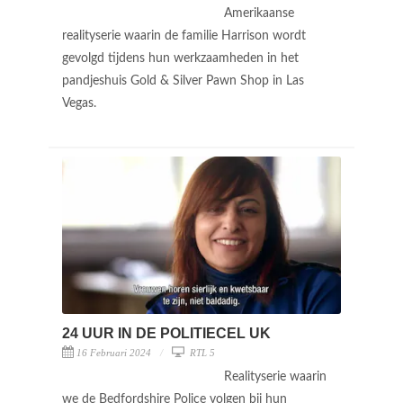
Amerikaanse
realityserie waarin de familie Harrison wordt
gevolgd tijdens hun werkzaamheden in het
pandjeshuis Gold & Silver Pawn Shop in Las
Vegas.
24 UUR IN DE POLITIECEL UK
16 Februari 2024
RTL 5
Realityserie waarin
we de Bedfordshire Police volgen bij hun