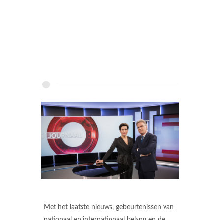
Met het laatste nieuws, gebeurtenissen van
nationaal en internationaal belang en de