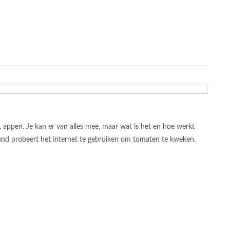
, appen. Je kan er van alles mee, maar wat is het en hoe werkt
 Rund probeert het internet te gebruiken om tomaten te kweken.