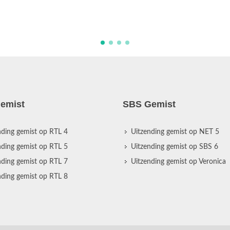
emist
SBS Gemist
nding gemist op RTL 4
Uitzending gemist op NET 5
nding gemist op RTL 5
Uitzending gemist op SBS 6
nding gemist op RTL 7
Uitzending gemist op Veronica
nding gemist op RTL 8