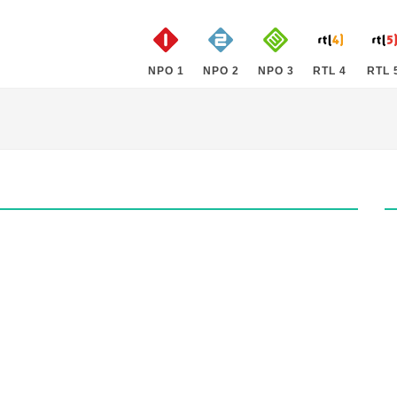
NPO 1
NPO 2
NPO 3
RTL 4
RTL 