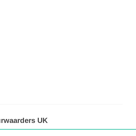
urwaarders UK