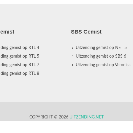
emist
SBS Gemist
nding gemist op RTL 4
Uitzending gemist op NET 5
nding gemist op RTL 5
Uitzending gemist op SBS 6
nding gemist op RTL 7
Uitzending gemist op Veronica
nding gemist op RTL 8
COPYRIGHT © 2026
UITZENDING.NET