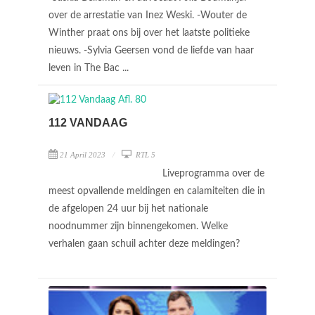
over de arrestatie van Inez Weski. -Wouter de
Winther praat ons bij over het laatste politieke
nieuws. -Sylvia Geersen vond de liefde van haar
leven in The Bac ...
112 VANDAAG
21 April 2023
RTL 5
Liveprogramma over de
meest opvallende meldingen en calamiteiten die in
de afgelopen 24 uur bij het nationale
noodnummer zijn binnengekomen. Welke
verhalen gaan schuil achter deze meldingen?