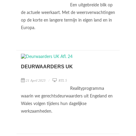
Een uitgebreide blik op
de actuele weerkaart. Met de weersverwachtingen
op de korte en langere termijn in eigen land en in
Europa.
DEURWAARDERS UK
21 April 2023
RTL 5
Realityprogramma
waarin we gerechtsdeurwaarders uit Engeland en
Wales volgen tijdens hun dagelijkse
werkzaamheden.