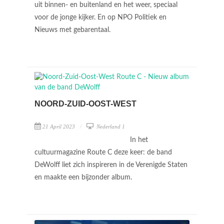
uit binnen- en buitenland en het weer, speciaal
voor de jonge kijker. En op NPO Politiek en
Nieuws met gebarentaal.
NOORD-ZUID-OOST-WEST
21 April 2023
Nederland 1
In het
cultuurmagazine Route C deze keer: de band
DeWolff liet zich inspireren in de Verenigde Staten
en maakte een bijzonder album.