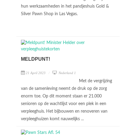
hun werkzaamheden in het pandjeshuis Gold &
Silver Pawn Shop in Las Vegas.
MELDPUNT!
21 April 2023
Nederland 1
Met de vergrijzing
van de samenleving neemt de druk op de zorg
enorm toe. Op dit moment staan er 21.000
senioren op de wachtlijst voor een plek in een
verpleeghuis. Het bijbouwen en renoveren van
verpleeghuizen komt nauwelijks ...