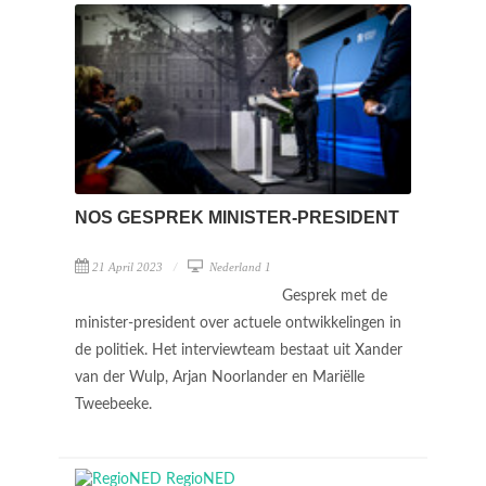
NOS GESPREK MINISTER-PRESIDENT
21 April 2023
Nederland 1
Gesprek met de
minister-president over actuele ontwikkelingen in
de politiek. Het interviewteam bestaat uit Xander
van der Wulp, Arjan Noorlander en Mariëlle
Tweebeeke.