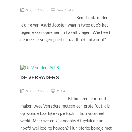
21 April 2023
Nederland 2
Kennisquiz onder
leiding van Astrid Joosten waarin twee duo's het
tegen elkaar opnemen in twaalf vragen. Wie heeft
de meeste vragen goed en raadt het antwoord?
DE VERRADERS
21 April 2023
RTL 4
Bij hun eerste moord
maken twee Verraders meteen een grote fout, die
op wonderbaarlijke wijze toch in hun voordeel
werkt. Maar weten zij ondanks dit gelukje hun
hoofd wel koel te houden? Hun sterke bondje met