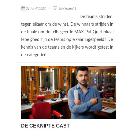
21 April 2023
Nederland 1
De teams strijden
tegen elkaar om de winst. De winnaars strijden in
de finale om de felbegeerde MAX-PubQuizbokaal.
Hoe goed zijn de teams op elkaar ingespeeld? De
kennis van de teams en de kijkers wordt getest in
de categorieë ...
DE GEKNIPTE GAST