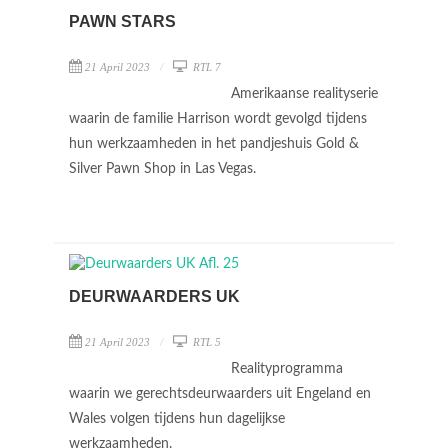
PAWN STARS
21 April 2023
RTL 7
Amerikaanse realityserie
waarin de familie Harrison wordt gevolgd tijdens
hun werkzaamheden in het pandjeshuis Gold &
Silver Pawn Shop in Las Vegas.
DEURWAARDERS UK
21 April 2023
RTL 5
Realityprogramma
waarin we gerechtsdeurwaarders uit Engeland en
Wales volgen tijdens hun dagelijkse
werkzaamheden.