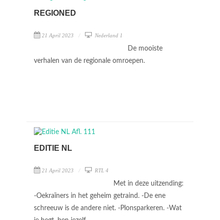
REGIONED
21 April 2023
Nederland 1
De mooiste
verhalen van de regionale omroepen.
EDITIE NL
21 April 2023
RTL 4
Met in deze uitzending:
-Oekraïners in het geheim getraind. -De ene
schreeuw is de andere niet. -Plonsparkeren. -Wat