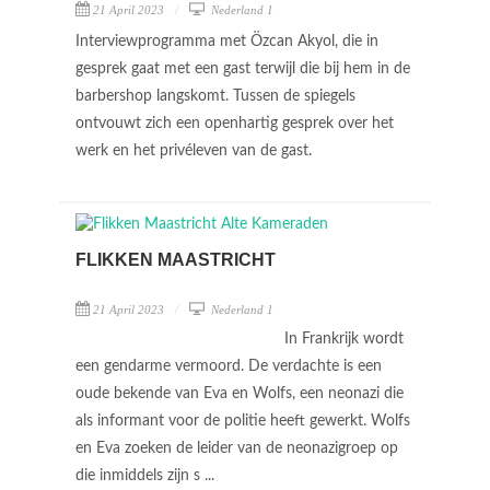
21 April 2023
Nederland 1
Interviewprogramma met Özcan Akyol, die in
gesprek gaat met een gast terwijl die bij hem in de
barbershop langskomt. Tussen de spiegels
ontvouwt zich een openhartig gesprek over het
werk en het privéleven van de gast.
FLIKKEN MAASTRICHT
21 April 2023
Nederland 1
In Frankrijk wordt
een gendarme vermoord. De verdachte is een
oude bekende van Eva en Wolfs, een neonazi die
als informant voor de politie heeft gewerkt. Wolfs
en Eva zoeken de leider van de neonazigroep op
die inmiddels zijn s ...