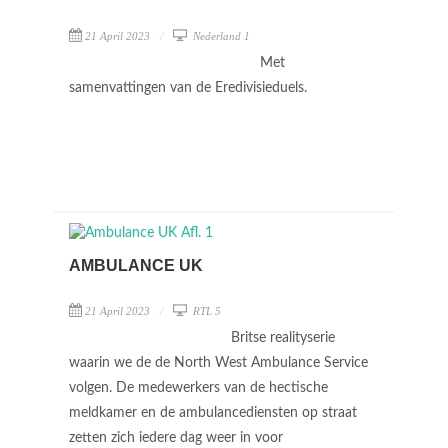
21 April 2023
Nederland 1
Met
samenvattingen van de Eredivisieduels.
AMBULANCE UK
21 April 2023
RTL 5
Britse realityserie
waarin we de de North West Ambulance Service
volgen. De medewerkers van de hectische
meldkamer en de ambulancediensten op straat
zetten zich iedere dag weer in voor