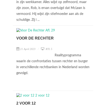
in zijn werkkamer. Alles wijst op zelfmoord, maar
zijn zoon, Rob, is ervan overtuigd dat McLean is
vermoord. Hij wijst zijn stiefmoeder aan als de
schuldige. Zij i ...
VOOR DE RECHTER
21 April 2023
RTL 5
Realityprogramma
waarin de confrontaties tussen rechter en burger
in verschillende rechtbanken in Nederland worden
gevolgd.
2 VOOR 12