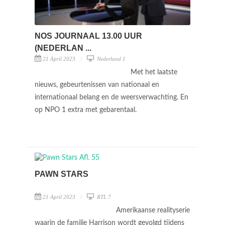
NOS JOURNAAL 13.00 UUR
(NEDERLAN ...
21 April 2023
Nederland 1
Met het laatste
nieuws, gebeurtenissen van nationaal en
internationaal belang en de weersverwachting. En
op NPO 1 extra met gebarentaal.
PAWN STARS
21 April 2023
RTL 7
Amerikaanse realityserie
waarin de familie Harrison wordt gevolgd tijdens