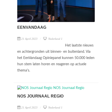
EENVANDAAG
21 April 2023
Nederland 1
Het laatste nieuws
en achtergronden uit binnen- en buitenland. Via
het EenVandaag Opiniepanel kunnen 50.000 leden
hun stem laten horen en reageren op actuele
thema's.
NOS JOURNAAL REGIO
21 April 2023
Nederland 1