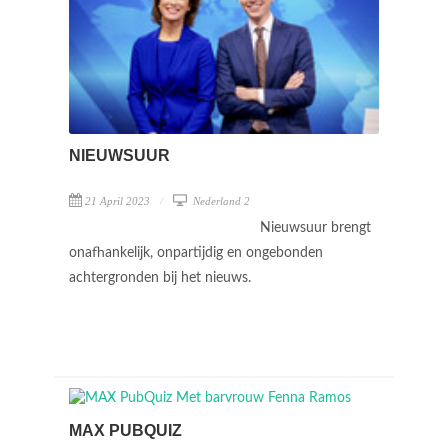
NIEUWSUUR
21 April 2023
Nederland 2
Nieuwsuur brengt
onafhankelijk, onpartijdig en ongebonden
achtergronden bij het nieuws.
MAX PUBQUIZ