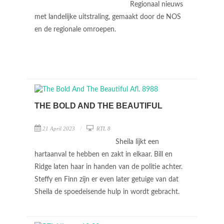
Regionaal nieuws
met landelijke uitstraling, gemaakt door de NOS
en de regionale omroepen.
THE BOLD AND THE BEAUTIFUL
21 April 2023
RTL 8
Sheila lijkt een
hartaanval te hebben en zakt in elkaar. Bill en
Ridge laten haar in handen van de politie achter.
Steffy en Finn zijn er even later getuige van dat
Sheila de spoedeisende hulp in wordt gebracht.