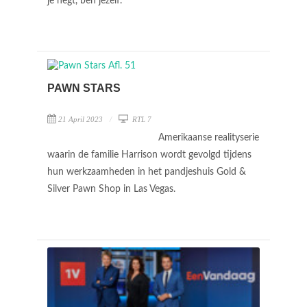
je hegt, ben jezelf.
PAWN STARS
21 April 2023
RTL 7
Amerikaanse realityserie
waarin de familie Harrison wordt gevolgd tijdens
hun werkzaamheden in het pandjeshuis Gold &
Silver Pawn Shop in Las Vegas.