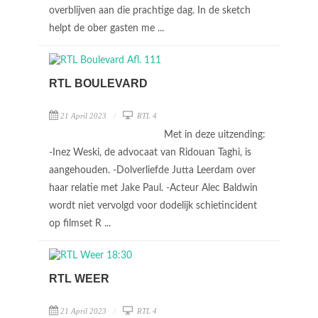
overblijven aan die prachtige dag. In de sketch
helpt de ober gasten me ...
RTL BOULEVARD
21 April 2023
RTL 4
Met in deze uitzending:
-Inez Weski, de advocaat van Ridouan Taghi, is
aangehouden. -Dolverliefde Jutta Leerdam over
haar relatie met Jake Paul. -Acteur Alec Baldwin
wordt niet vervolgd voor dodelijk schietincident
op filmset R ...
RTL WEER
21 April 2023
RTL 4