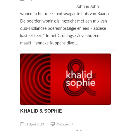
John & John
wonen in het meest extravagante huis van Baarlo.
De boerderijwoning is ingericht met een mix van
oud-Hollandse boerennostalgie en een klassieke
kasteelsfeer. * In het Groningse Zevenhuizen
maakt Hanneke Kuppens dive ...
KHALID & SOPHIE
21 April 2023
Nederland 1