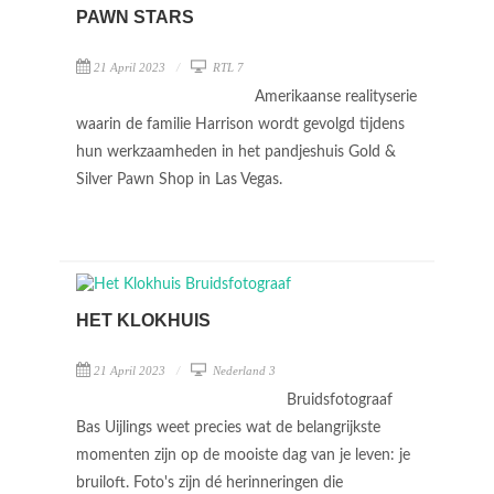
PAWN STARS
21 April 2023
RTL 7
Amerikaanse realityserie
waarin de familie Harrison wordt gevolgd tijdens
hun werkzaamheden in het pandjeshuis Gold &
Silver Pawn Shop in Las Vegas.
HET KLOKHUIS
21 April 2023
Nederland 3
Bruidsfotograaf
Bas Uijlings weet precies wat de belangrijkste
momenten zijn op de mooiste dag van je leven: je
bruiloft. Foto's zijn dé herinneringen die