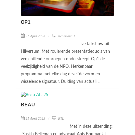
OP1
21 April 2023
Nederland 1
Live talkshow uit
Hilversum. Met roulerende presentatieduo's van
verschillende omroepen onderstreept Op1 de
veelzijdigheid van de NPO. Herkenbaar
programma met elke dag dezelfde vorm en
wisselende signatuur. Duiding van actuali ...
BEAU
21 April 2023
RTL 4
Met in deze uitzending:
-Saskia Belleman en advocaat Anis Boumanjal