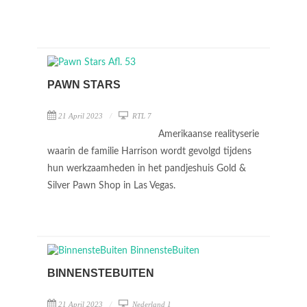
PAWN STARS
21 April 2023
RTL 7
Amerikaanse realityserie
waarin de familie Harrison wordt gevolgd tijdens
hun werkzaamheden in het pandjeshuis Gold &
Silver Pawn Shop in Las Vegas.
BINNENSTEBUITEN
21 April 2023
Nederland 1