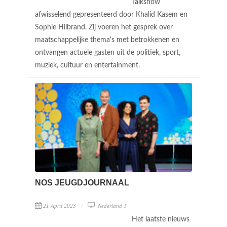
Talkshow
afwisselend gepresenteerd door Khalid Kasem en
Sophie Hilbrand. Zij voeren het gesprek over
maatschappelijke thema's met betrokkenen en
ontvangen actuele gasten uit de politiek, sport,
muziek, cultuur en entertainment.
NOS JEUGDJOURNAAL
21 April 2023
Nederland 1
Het laatste nieuws