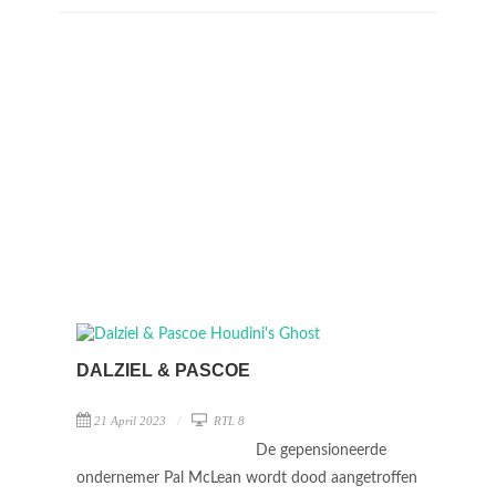
DALZIEL & PASCOE
21 April 2023
RTL 8
De gepensioneerde
ondernemer Pal McLean wordt dood aangetroffen