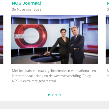
NOS Journaal
06 November 2023
0
n
Met het laatste nieuws, gebeurtenissen van nationaal en
M
internationaal belang en de weersverwachting.
i