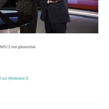
 NPO 2 met gebarentaal.
0 uur (Nederland 2)