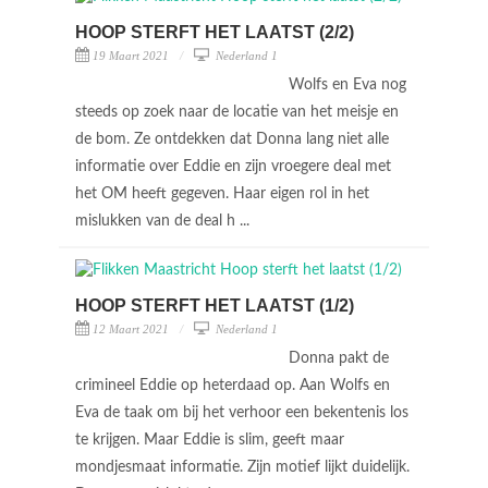
HOOP STERFT HET LAATST (2/2)
19 Maart 2021
Nederland 1
Wolfs en Eva nog
steeds op zoek naar de locatie van het meisje en
de bom. Ze ontdekken dat Donna lang niet alle
informatie over Eddie en zijn vroegere deal met
het OM heeft gegeven. Haar eigen rol in het
mislukken van de deal h ...
HOOP STERFT HET LAATST (1/2)
12 Maart 2021
Nederland 1
Donna pakt de
crimineel Eddie op heterdaad op. Aan Wolfs en
Eva de taak om bij het verhoor een bekentenis los
te krijgen. Maar Eddie is slim, geeft maar
mondjesmaat informatie. Zijn motief lijkt duidelijk.