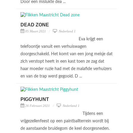
Door een mislukte dea ...
DEAD ZONE
05 Maart 2021
Nederland 1
Eva krijgt een
telefoontje vanuit een verhuiswagen
doorgeschakeld. Het komt van een jong meisje dat
zich verstopt heeft in een kast toen ze zag dat
haar moeder ruzie had met de malafide verhuizers
en van de trap werd gegooid. D ...
PIGGYHUNT
26 Februari 2021
Nederland 1
Tijdens een
vrijgezellenfeest op een paintballterrein wordt bij
de aanstaande bruidegom de keel doorgesneden.