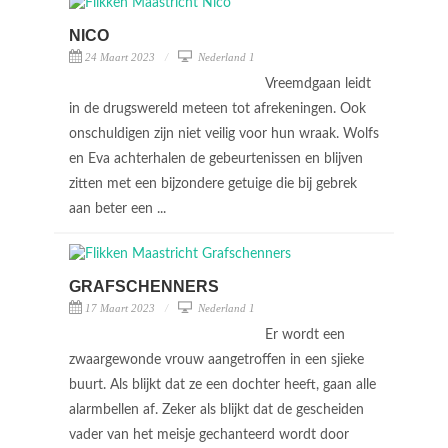
NICO
24 Maart 2023
Nederland 1
Vreemdgaan leidt
in de drugswereld meteen tot afrekeningen. Ook
onschuldigen zijn niet veilig voor hun wraak. Wolfs
en Eva achterhalen de gebeurtenissen en blijven
zitten met een bijzondere getuige die bij gebrek
aan beter een ...
GRAFSCHENNERS
17 Maart 2023
Nederland 1
Er wordt een
zwaargewonde vrouw aangetroffen in een sjieke
buurt. Als blijkt dat ze een dochter heeft, gaan alle
alarmbellen af. Zeker als blijkt dat de gescheiden
vader van het meisje gechanteerd wordt door