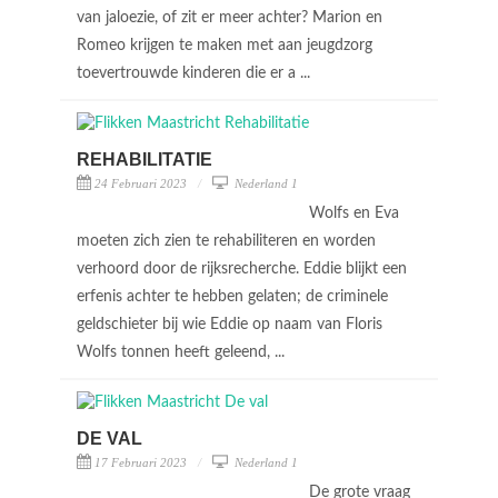
van jaloezie, of zit er meer achter? Marion en
Romeo krijgen te maken met aan jeugdzorg
toevertrouwde kinderen die er a ...
REHABILITATIE
24 Februari 2023
Nederland 1
Wolfs en Eva
moeten zich zien te rehabiliteren en worden
verhoord door de rijksrecherche. Eddie blijkt een
erfenis achter te hebben gelaten; de criminele
geldschieter bij wie Eddie op naam van Floris
Wolfs tonnen heeft geleend, ...
DE VAL
17 Februari 2023
Nederland 1
De grote vraag