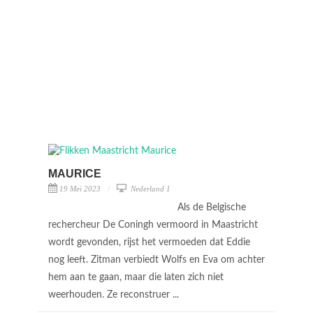
MAURICE
19 Mei 2023
Nederland 1
Als de Belgische
rechercheur De Coningh vermoord in Maastricht
wordt gevonden, rijst het vermoeden dat Eddie
nog leeft. Zitman verbiedt Wolfs en Eva om achter
hem aan te gaan, maar die laten zich niet
weerhouden. Ze reconstruer ...