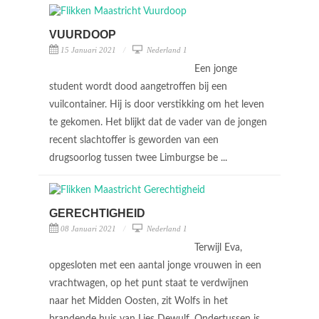
VUURDOOP
15 Januari 2021
Nederland 1
Een jonge
student wordt dood aangetroffen bij een
vuilcontainer. Hij is door verstikking om het leven
te gekomen. Het blijkt dat de vader van de jongen
recent slachtoffer is geworden van een
drugsoorlog tussen twee Limburgse be ...
GERECHTIGHEID
08 Januari 2021
Nederland 1
Terwijl Eva,
opgesloten met een aantal jonge vrouwen in een
vrachtwagen, op het punt staat te verdwijnen
naar het Midden Oosten, zit Wolfs in het