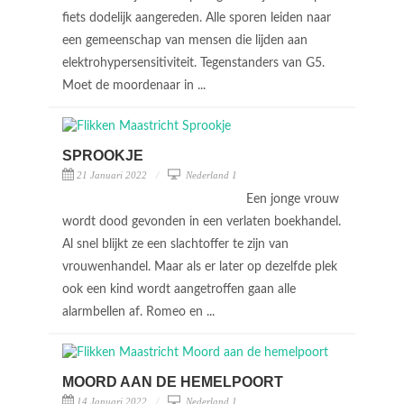
fiets dodelijk aangereden. Alle sporen leiden naar
een gemeenschap van mensen die lijden aan
elektrohypersensitiviteit. Tegenstanders van G5.
Moet de moordenaar in ...
SPROOKJE
21 Januari 2022
Nederland 1
Een jonge vrouw
wordt dood gevonden in een verlaten boekhandel.
Al snel blijkt ze een slachtoffer te zijn van
vrouwenhandel. Maar als er later op dezelfde plek
ook een kind wordt aangetroffen gaan alle
alarmbellen af. Romeo en ...
MOORD AAN DE HEMELPOORT
14 Januari 2022
Nederland 1