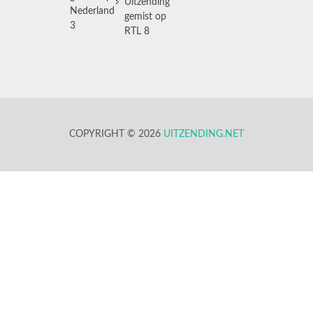
Uitzending
Nederland
gemist op
3
RTL 8
COPYRIGHT © 2026
UITZENDING.NET