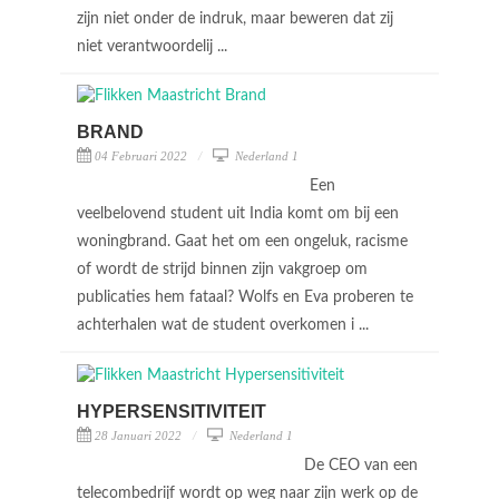
zijn niet onder de indruk, maar beweren dat zij
niet verantwoordelij ...
BRAND
04 Februari 2022
Nederland 1
Een
veelbelovend student uit India komt om bij een
woningbrand. Gaat het om een ongeluk, racisme
of wordt de strijd binnen zijn vakgroep om
publicaties hem fataal? Wolfs en Eva proberen te
achterhalen wat de student overkomen i ...
HYPERSENSITIVITEIT
28 Januari 2022
Nederland 1
De CEO van een
telecombedrijf wordt op weg naar zijn werk op de