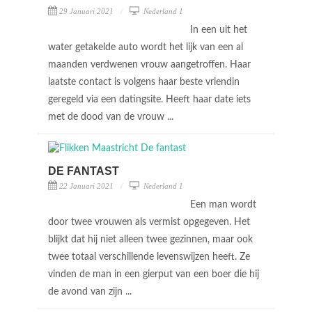
29 Januari 2021
Nederland 1
In een uit het
water getakelde auto wordt het lijk van een al
maanden verdwenen vrouw aangetroffen. Haar
laatste contact is volgens haar beste vriendin
geregeld via een datingsite. Heeft haar date iets
met de dood van de vrouw ...
DE FANTAST
22 Januari 2021
Nederland 1
Een man wordt
door twee vrouwen als vermist opgegeven. Het
blijkt dat hij niet alleen twee gezinnen, maar ook
twee totaal verschillende levenswijzen heeft. Ze
vinden de man in een gierput van een boer die hij
de avond van zijn ...