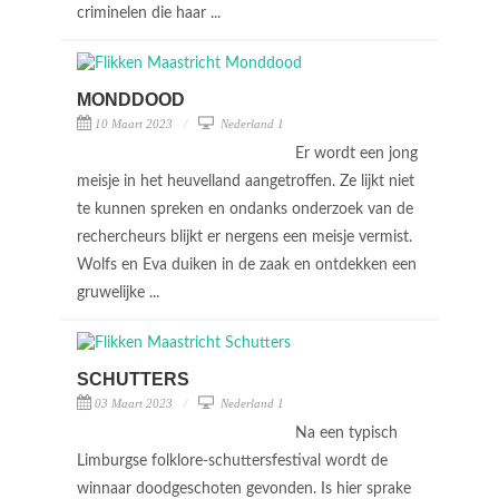
criminelen die haar ...
MONDDOOD
10 Maart 2023
Nederland 1
Er wordt een jong
meisje in het heuvelland aangetroffen. Ze lijkt niet
te kunnen spreken en ondanks onderzoek van de
rechercheurs blijkt er nergens een meisje vermist.
Wolfs en Eva duiken in de zaak en ontdekken een
gruwelijke ...
SCHUTTERS
03 Maart 2023
Nederland 1
Na een typisch
Limburgse folklore-schuttersfestival wordt de
winnaar doodgeschoten gevonden. Is hier sprake