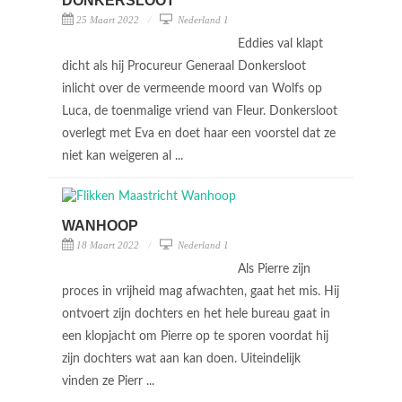
DONKERSLOOT
25 Maart 2022
Nederland 1
Eddies val klapt
dicht als hij Procureur Generaal Donkersloot
inlicht over de vermeende moord van Wolfs op
Luca, de toenmalige vriend van Fleur. Donkersloot
overlegt met Eva en doet haar een voorstel dat ze
niet kan weigeren al ...
WANHOOP
18 Maart 2022
Nederland 1
Als Pierre zijn
proces in vrijheid mag afwachten, gaat het mis. Hij
ontvoert zijn dochters en het hele bureau gaat in
een klopjacht om Pierre op te sporen voordat hij
zijn dochters wat aan kan doen. Uiteindelijk
vinden ze Pierr ...