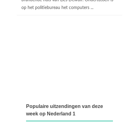
brandende huis van Lies Dewulf. Ondertussen is
op het politiebureau het computers ...
Populaire uitzendingen van deze
week op Nederland 1