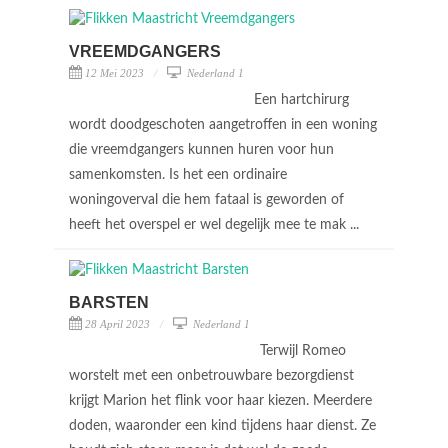
VREEMDGANGERS
12 Mei 2023
Nederland 1
Een hartchirurg
wordt doodgeschoten aangetroffen in een woning
die vreemdgangers kunnen huren voor hun
samenkomsten. Is het een ordinaire
woningoverval die hem fataal is geworden of
heeft het overspel er wel degelijk mee te mak ...
BARSTEN
28 April 2023
Nederland 1
Terwijl Romeo
worstelt met een onbetrouwbare bezorgdienst
krijgt Marion het flink voor haar kiezen. Meerdere
doden, waaronder een kind tijdens haar dienst. Ze