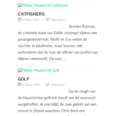
CATFISHERS
11 Maart 2022
Nederland 1
Jaroslav Rozman,
de criminele maat van Eddie, ontsnapt tijdens een
gevangenenvervoer. Wolfs en Eva weten de
vluchter te lokaliseren, maar kunnen niet
verhinderen dat de man de officier van justitie van
Vlijmen vermoordt. De man ...
GOLF
04 Maart 2022
Nederland 1
Op de rough van
de Maastrichtse golfclub wordt een lid vermoord
aangetroffen. Al snel blijkt de zaak gelinkt aan een
moord in Sittard waardoor Chris Boot een