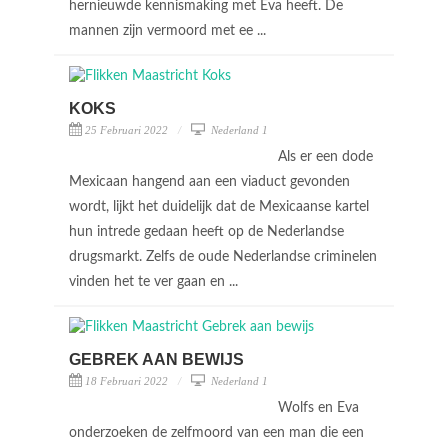
hernieuwde kennismaking met Eva heeft. De
mannen zijn vermoord met ee ...
KOKS
25 Februari 2022
Nederland 1
Als er een dode
Mexicaan hangend aan een viaduct gevonden
wordt, lijkt het duidelijk dat de Mexicaanse kartel
hun intrede gedaan heeft op de Nederlandse
drugsmarkt. Zelfs de oude Nederlandse criminelen
vinden het te ver gaan en ...
GEBREK AAN BEWIJS
18 Februari 2022
Nederland 1
Wolfs en Eva
onderzoeken de zelfmoord van een man die een