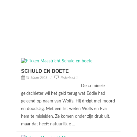
SCHULD EN BOETE
31 Maart 2023
Nederland 1
De criminele
geldschieter wil het geld terug wat Eddie had
geleend op naam van Wolfs. Hij dreigt met moord
en doodslag. Met een list weten Wolfs en Eva
hem te misleiden. Ze komen onder zijn druk uit,
maar dat heeft natuurlijk e ...