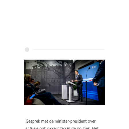
Gesprek met de minister-president over
actuele ontwikkelingen in de politiek. Het