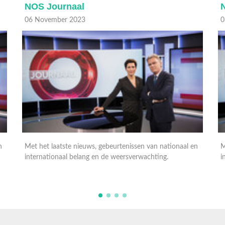
NOS Journaal
06 November 2023
0
n
Met het laatste nieuws, gebeurtenissen van nationaal en
M
internationaal belang en de weersverwachting.
i