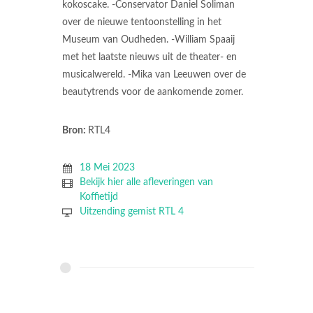
kokoscake. -Conservator Daniel Soliman
over de nieuwe tentoonstelling in het
Museum van Oudheden. -William Spaaij
met het laatste nieuws uit de theater- en
musicalwereld. -Mika van Leeuwen over de
beautytrends voor de aankomende zomer.
Bron:
RTL4
18 Mei 2023
Bekijk hier alle afleveringen van
Koffietijd
Uitzending gemist RTL 4