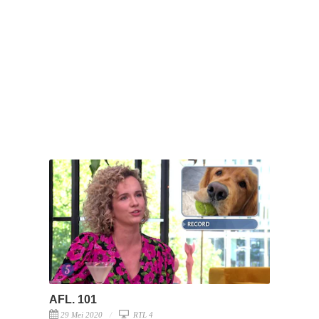
AFL. 101
29 Mei 2020
RTL 4