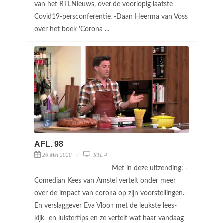
van het RTLNieuws, over de voorlopig laatste
Covid19-persconferentie. -Daan Heerma van Voss
over het boek 'Corona ...
AFL. 98
26 Mei 2020
RTL 4
Met in deze uitzending: -
Comedian Kees van Amstel vertelt onder meer
over de impact van corona op zijn voorstellingen.-
En verslaggever Eva Vloon met de leukste lees-
kijk- en luistertips en ze vertelt wat haar vandaag