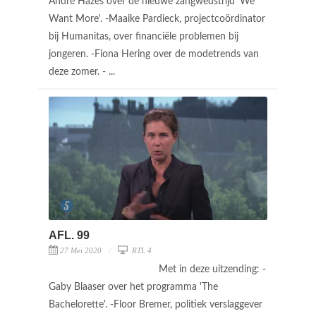
André Hazes over de nieuwe zangwedstrijd 'We
Want More'. -Maaike Pardieck, projectcoördinator
bij Humanitas, over financiële problemen bij
jongeren. -Fiona Hering over de modetrends van
deze zomer. - ...
AFL. 99
27 Mei 2020
RTL 4
Met in deze uitzending: -
Gaby Blaaser over het programma 'The
Bachelorette'. -Floor Bremer, politiek verslaggever