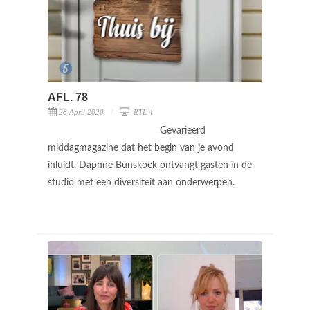
AFL. 78
28 April 2020
RTL 4
Gevarieerd
middagmagazine dat het begin van je avond
inluidt. Daphne Bunskoek ontvangt gasten in de
studio met een diversiteit aan onderwerpen.