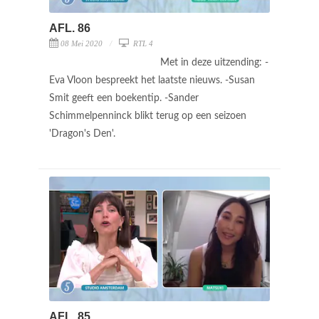
AFL. 86
08 Mei 2020
RTL 4
Met in deze uitzending: -
Eva Vloon bespreekt het laatste nieuws. -Susan
Smit geeft een boekentip. -Sander
Schimmelpenninck blikt terug op een seizoen
'Dragon's Den'.
AFL. 85