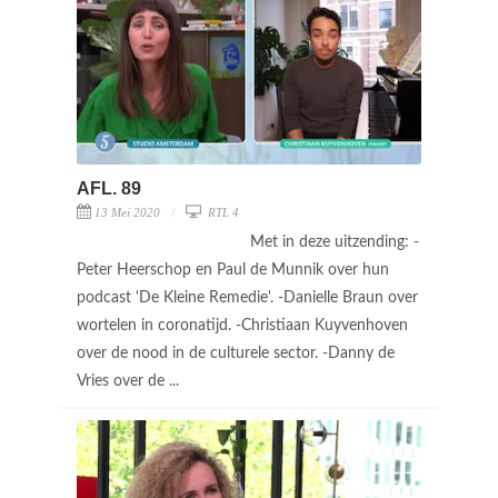
AFL. 89
13 Mei 2020
RTL 4
Met in deze uitzending: -
Peter Heerschop en Paul de Munnik over hun
podcast 'De Kleine Remedie'. -Danielle Braun over
wortelen in coronatijd. -Christiaan Kuyvenhoven
over de nood in de culturele sector. -Danny de
Vries over de ...