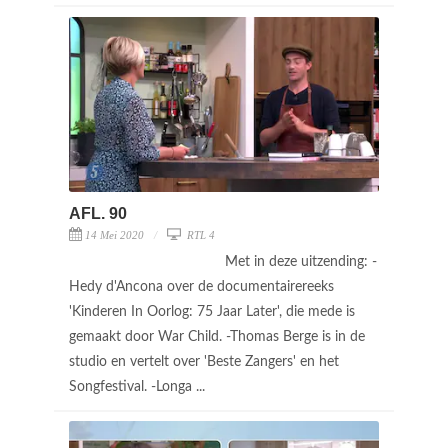
AFL. 90
14 Mei 2020
RTL 4
Met in deze uitzending: -
Hedy d'Ancona over de documentairereeks
'Kinderen In Oorlog: 75 Jaar Later', die mede is
gemaakt door War Child. -Thomas Berge is in de
studio en vertelt over 'Beste Zangers' en het
Songfestival. -Longa ...