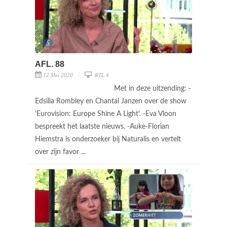
AFL. 88
12 Mei 2020
RTL 4
Met in deze uitzending: -
Edsilia Rombley en Chantal Janzen over de show
'Eurovision: Europe Shine A Light'. -Eva Vloon
bespreekt het laatste nieuws. -Auke-Florian
Hiemstra is onderzoeker bij Naturalis en vertelt
over zijn favor ...