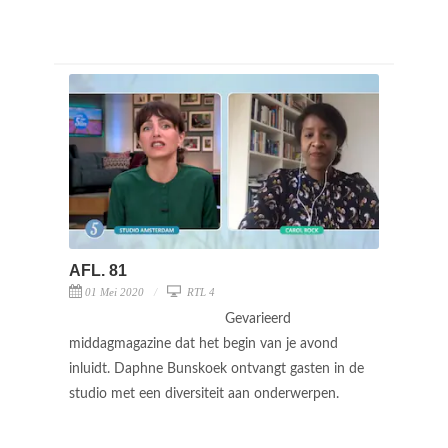
AFL. 81
01 Mei 2020
RTL 4
Gevarieerd
middagmagazine dat het begin van je avond
inluidt. Daphne Bunskoek ontvangt gasten in de
studio met een diversiteit aan onderwerpen.