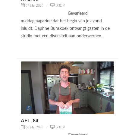
07 Mei 2020
RTL 4
Gevarieerd
middagmagazine dat het begin van je avond
inluidt. Daphne Bunskoek ontvangt gasten in de
studio met een diversiteit aan onderwerpen.
AFL. 84
06 Mei 2020
RTL 4