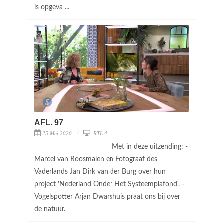
is opgeva ...
AFL. 97
25 Mei 2020
RTL 4
Met in deze uitzending: -
Marcel van Roosmalen en Fotograaf des
Vaderlands Jan Dirk van der Burg over hun
project 'Nederland Onder Het Systeemplafond'. -
Vogelspotter Arjan Dwarshuis praat ons bij over
de natuur.