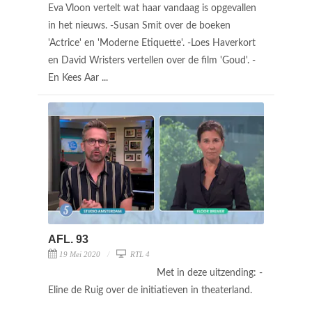
Eva Vloon vertelt wat haar vandaag is opgevallen
in het nieuws. -Susan Smit over de boeken
'Actrice' en 'Moderne Etiquette'. -Loes Haverkort
en David Wristers vertellen over de film 'Goud'. -
En Kees Aar ...
AFL. 93
19 Mei 2020
RTL 4
Met in deze uitzending: -
Eline de Ruig over de initiatieven in theaterland.