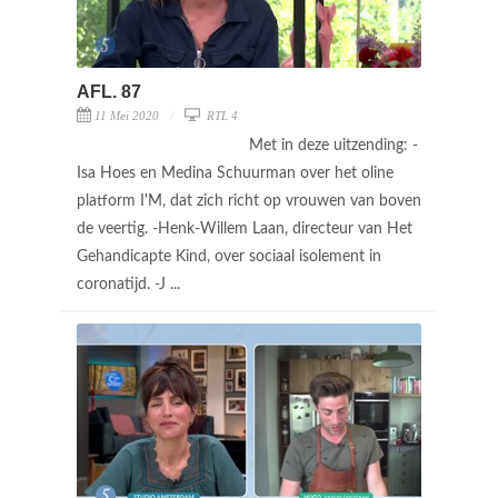
AFL. 87
11 Mei 2020
RTL 4
Met in deze uitzending: -
Isa Hoes en Medina Schuurman over het oline
platform I'M, dat zich richt op vrouwen van boven
de veertig. -Henk-Willem Laan, directeur van Het
Gehandicapte Kind, over sociaal isolement in
coronatijd. -J ...