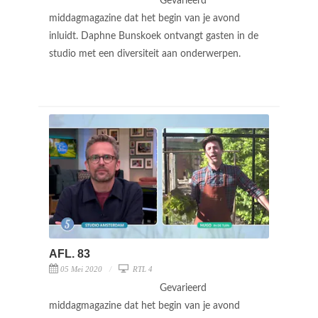
Gevarieerd
middagmagazine dat het begin van je avond
inluidt. Daphne Bunskoek ontvangt gasten in de
studio met een diversiteit aan onderwerpen.
AFL. 83
05 Mei 2020
RTL 4
Gevarieerd
middagmagazine dat het begin van je avond