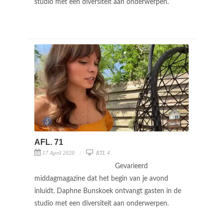
studio met een diversiteit aan onderwerpen.
AFL. 71
17 April 2020
RTL 4
Gevarieerd
middagmagazine dat het begin van je avond
inluidt. Daphne Bunskoek ontvangt gasten in de
studio met een diversiteit aan onderwerpen.