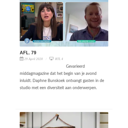
AFL. 79
29 April 2020
RTL 4
Gevarieerd
middagmagazine dat het begin van je avond
inluidt. Daphne Bunskoek ontvangt gasten in de
studio met een diversiteit aan onderwerpen.