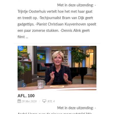
Met in deze uitzending: -
Trijntje Oosterhuis vertelt hoe het met haar gaat
en treedt op. -Techjournalist Bram van Dijk geeft
gadgettips. -Pianist Christiaan Kuyvenhoven speelt
een paar zomerse stukken. -Dennis Alink geeft
filmt ...
AFL. 100
28 Mei 2020
RTL 4
Met in deze uitzending: -