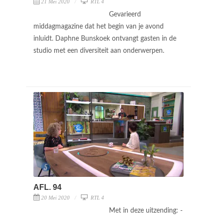
21 Mei 2020
RTL 4
Gevarieerd
middagmagazine dat het begin van je avond
inluidt. Daphne Bunskoek ontvangt gasten in de
studio met een diversiteit aan onderwerpen.
AFL. 94
20 Mei 2020
RTL 4
Met in deze uitzending: -