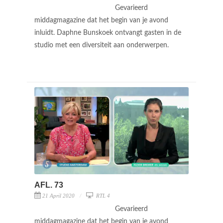
Gevarieerd
middagmagazine dat het begin van je avond
inluidt. Daphne Bunskoek ontvangt gasten in de
studio met een diversiteit aan onderwerpen.
AFL. 73
21 April 2020
RTL 4
Gevarieerd
middagmagazine dat het begin van je avond