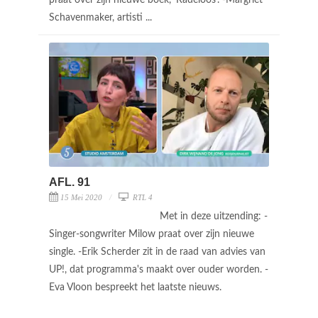
Schavenmaker, artisti ...
AFL. 91
15 Mei 2020
RTL 4
Met in deze uitzending: -
Singer-songwriter Milow praat over zijn nieuwe
single. -Erik Scherder zit in de raad van advies van
UP!, dat programma's maakt over ouder worden. -
Eva Vloon bespreekt het laatste nieuws.