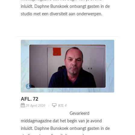
inluidt. Daphne Bunskoek ontvangt gasten in de
studio met een diversiteit aan onderwerpen.
AFL. 72
20 April 2020
RTL 4
Gevarieerd
middagmagazine dat het begin van je avond
inluidt. Daphne Bunskoek ontvangt gasten in de