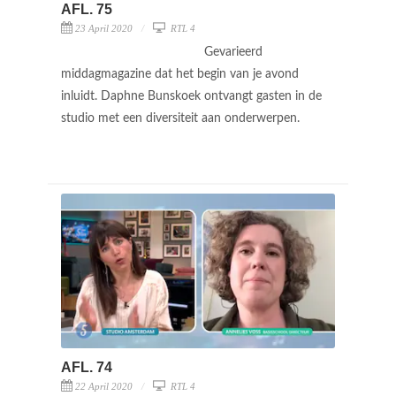
AFL. 75
23 April 2020
RTL 4
Gevarieerd
middagmagazine dat het begin van je avond
inluidt. Daphne Bunskoek ontvangt gasten in de
studio met een diversiteit aan onderwerpen.
AFL. 74
22 April 2020
RTL 4