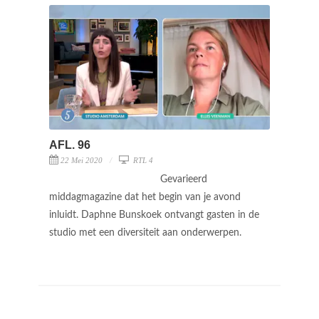
AFL. 96
22 Mei 2020
RTL 4
Gevarieerd
middagmagazine dat het begin van je avond
inluidt. Daphne Bunskoek ontvangt gasten in de
studio met een diversiteit aan onderwerpen.