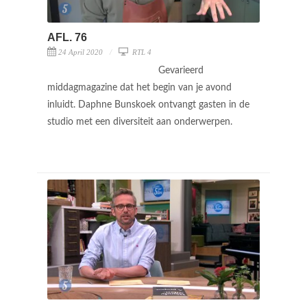
AFL. 76
24 April 2020
RTL 4
Gevarieerd
middagmagazine dat het begin van je avond
inluidt. Daphne Bunskoek ontvangt gasten in de
studio met een diversiteit aan onderwerpen.