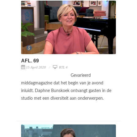
AFL. 69
15 April 2020
RTL 4
Gevarieerd
middagmagazine dat het begin van je avond
inluidt. Daphne Bunskoek ontvangt gasten in de
studio met een diversiteit aan onderwerpen.