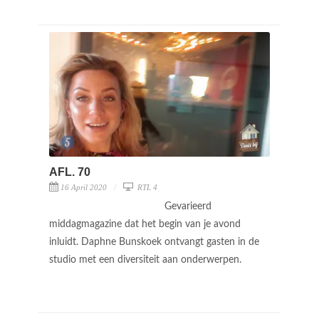
AFL. 70
16 April 2020
RTL 4
Gevarieerd
middagmagazine dat het begin van je avond
inluidt. Daphne Bunskoek ontvangt gasten in de
studio met een diversiteit aan onderwerpen.