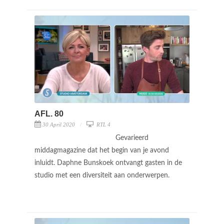
AFL. 80
30 April 2020
RTL 4
Gevarieerd
middagmagazine dat het begin van je avond
inluidt. Daphne Bunskoek ontvangt gasten in de
studio met een diversiteit aan onderwerpen.