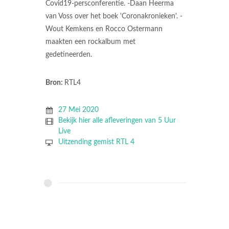
Covid19-persconferentie. -Daan Heerma
van Voss over het boek 'Coronakronieken'. -
Wout Kemkens en Rocco Ostermann
maakten een rockalbum met
gedetineerden.
Bron:
RTL4
27 Mei 2020
Bekijk hier alle afleveringen van 5 Uur
Live
Uitzending gemist RTL 4